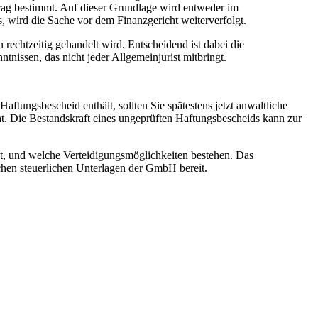
rag bestimmt. Auf dieser Grundlage wird entweder im
s, wird die Sache vor dem Finanzgericht weiterverfolgt.
 rechtzeitig gehandelt wird. Entscheidend ist dabei die
issen, das nicht jeder Allgemeinjurist mitbringt.
ftungsbescheid enthält, sollten Sie spätestens jetzt anwaltliche
ht. Die Bestandskraft eines ungeprüften Haftungsbescheids kann zur
ist, und welche Verteidigungsmöglichkeiten bestehen. Das
ichen steuerlichen Unterlagen der GmbH bereit.