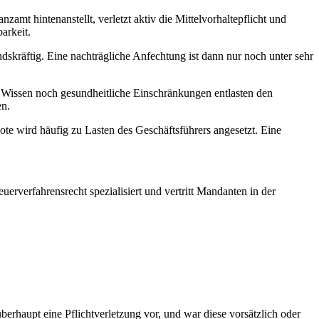
amt hintenanstellt, verletzt aktiv die Mittelvorhaltepflicht und
arkeit.
ndskräftig. Eine nachträgliche Anfechtung ist dann nur noch unter sehr
issen noch gesundheitliche Einschränkungen entlasten den
en.
te wird häufig zu Lasten des Geschäftsführers angesetzt. Eine
rverfahrensrecht spezialisiert und vertritt Mandanten in der
berhaupt eine Pflichtverletzung vor, und war diese vorsätzlich oder