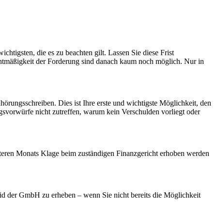
ichtigsten, die es zu beachten gilt. Lassen Sie diese Frist
chtmäßigkeit der Forderung sind danach kaum noch möglich. Nur in
rungsschreiben. Dies ist Ihre erste und wichtigste Möglichkeit, den
gsvorwürfe nicht zutreffen, warum kein Verschulden vorliegt oder
eiteren Monats Klage beim zuständigen Finanzgericht erhoben werden
d der GmbH zu erheben – wenn Sie nicht bereits die Möglichkeit