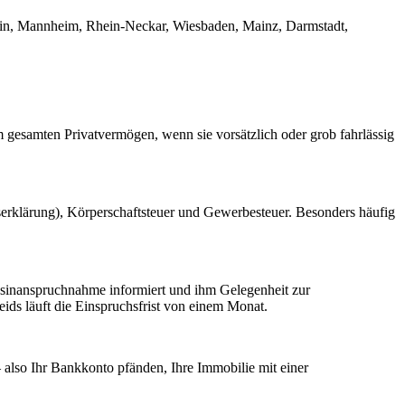
in, Mannheim, Rhein-Neckar, Wiesbaden, Mainz, Darmstadt,
gesamten Privatvermögen, wenn sie vorsätzlich oder grob fahrlässig
serklärung), Körperschaftsteuer und Gewerbesteuer. Besonders häufig
gsinanspruchnahme informiert und ihm Gelegenheit zur
eids läuft die Einspruchsfrist von einem Monat.
 also Ihr Bankkonto pfänden, Ihre Immobilie mit einer