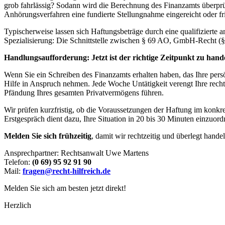
grob fahrlässig? Sodann wird die Berechnung des Finanzamts überprü
Anhörungsverfahren eine fundierte Stellungnahme eingereicht oder fri
Typischerweise lassen sich Haftungsbeträge durch eine qualifizierte a
Spezialisierung: Die Schnittstelle zwischen § 69 AO, GmbH-Recht (§
Handlungsaufforderung: Jetzt ist der richtige Zeitpunkt zu hand
Wenn Sie ein Schreiben des Finanzamts erhalten haben, das Ihre persö
Hilfe in Anspruch nehmen. Jede Woche Untätigkeit verengt Ihre recht
Pfändung Ihres gesamten Privatvermögens führen.
Wir prüfen kurzfristig, ob die Voraussetzungen der Haftung im konkre
Erstgespräch dient dazu, Ihre Situation in 20 bis 30 Minuten einzuor
Melden Sie sich frühzeitig
, damit wir rechtzeitig und überlegt hande
Ansprechpartner: Rechtsanwalt Uwe Martens
Telefon:
(0 69) 95 92 91 90
Mail:
fragen@recht-hilfreich.de
Melden Sie sich am besten jetzt direkt!
Herzlich