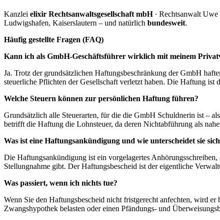
Kanzlei
elixir Rechtsanwaltsgesellschaft mbH
· Rechtsanwalt Uwe 
Ludwigshafen, Kaiserslautern – und natürlich
bundesweit
.
Häufig gestellte Fragen (FAQ)
Kann ich als GmbH-Geschäftsführer wirklich mit meinem Priva
Ja. Trotz der grundsätzlichen Haftungsbeschränkung der GmbH haften
steuerliche Pflichten der Gesellschaft verletzt haben. Die Haftung ist
Welche Steuern können zur persönlichen Haftung führen?
Grundsätzlich alle Steuerarten, für die die GmbH Schuldnerin ist – 
betrifft die Haftung die Lohnsteuer, da deren Nichtabführung als nahe
Was ist eine Haftungsankündigung und wie unterscheidet sie si
Die Haftungsankündigung ist ein vorgelagertes Anhörungsschreiben, 
Stellungnahme gibt. Der Haftungsbescheid ist der eigentliche Verwalt
Was passiert, wenn ich nichts tue?
Wenn Sie den Haftungsbescheid nicht fristgerecht anfechten, wird er 
Zwangshypothek belasten oder einen Pfändungs- und Überweisungsb