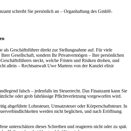
nzamt schreibt Sie persönlich an – Organhaftung des GmbH-
sen
e als Geschäftsführer direkt zur Stellungnahme auf. Für viele
 Ihrer Gesellschaft, sondern Ihr Privatvermögen – Ihre persönlichen
Geschäftsführers steckt, welche Fristen und Risiken drohen, und
nicht allein – Rechtsanwalt Uwe Martens von der Kanzlei elixir
undlegend falsch – jedenfalls im Steuerrecht. Das Finanzamt kann Sie
ätzliche oder grob fahrlässige Pflichtverletzung vorgeworfen wird.
zeitig abgeführte Lohnsteuer, Umsatzsteuer oder Körperschaftsteuer. In
teuerverbindlichkeiten werden nicht beglichen, und nach Eröffnung
ne unterschätzen dieses Schreiben und reagieren nicht oder zu spät.