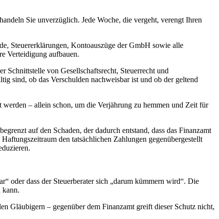
handeln Sie unverzüglich. Jede Woche, die vergeht, verengt Ihren
ide, Steuererklärungen, Kontoauszüge der GmbH sowie alle
hre Verteidigung aufbauen.
 Schnittstelle von Gesellschaftsrecht, Steuerrecht und
ltig sind, ob das Verschulden nachweisbar ist und ob der geltend
gt werden – allein schon, um die Verjährung zu hemmen und Zeit für
 begrenzt auf den Schaden, der dadurch entstand, dass das Finanzamt
 Haftungszeitraum den tatsächlichen Zahlungen gegenübergestellt
eduzieren.
war“ oder dass der Steuerberater sich „darum kümmern wird“. Die
n kann.
 Gläubigern – gegenüber dem Finanzamt greift dieser Schutz nicht,