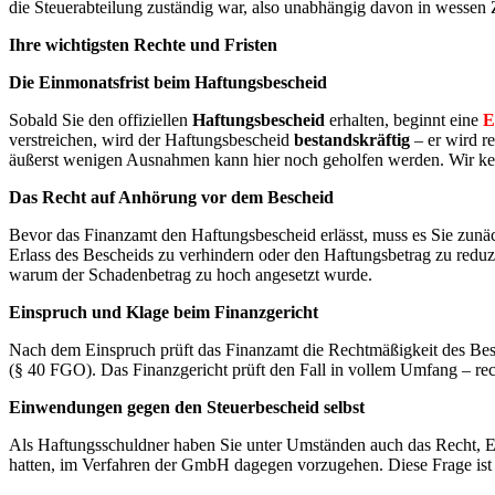
die Steuerabteilung zuständig war, also unabhängig davon in wessen Z
Ihre wichtigsten Rechte und Fristen
Die Einmonatsfrist beim Haftungsbescheid
Sobald Sie den offiziellen
Haftungsbescheid
erhalten, beginnt eine
E
verstreichen, wird der Haftungsbescheid
bestandskräftig
– er wird r
äußerst wenigen Ausnahmen kann hier noch geholfen werden. Wir k
Das Recht auf Anhörung vor dem Bescheid
Bevor das Finanzamt den Haftungsbescheid erlässt, muss es Sie zunäc
Erlass des Bescheids zu verhindern oder den Haftungsbetrag zu reduz
warum der Schadenbetrag zu hoch angesetzt wurde.
Einspruch und Klage beim Finanzgericht
Nach dem Einspruch prüft das Finanzamt die Rechtmäßigkeit des Besc
(§ 40 FGO). Das Finanzgericht prüft den Fall in vollem Umfang – rech
Einwendungen gegen den Steuerbescheid selbst
Als Haftungsschuldner haben Sie unter Umständen auch das Recht, 
hatten, im Verfahren der GmbH dagegen vorzugehen. Diese Frage ist 