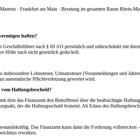
Martens · Frankfurt am Main · Beratung im gesamten Raum Rhein-Ma
tvermögen haften?
 Geschäftsführer nach § 69 AO persönlich und unbeschränkt mit ihrem 
 der Höhe nach nicht gesetzlich gedeckelt.
also insbesondere Lohnsteuer, Umsatzsteuer (Voranmeldungen und Jahre
zu automatische Pflichtverletzung gewertet wird.
ch vom Haftungsbescheid?
mit dem das Finanzamt den Betroffenen über die beabsichtigte Haftun
ungsakt, der die Haftungsschuld festsetzt. Ab Erlass des Haftungsbesch
bestandskräftig. Das Finanzamt kann dann die Forderung vollstrecken –
eschluss erwirken.