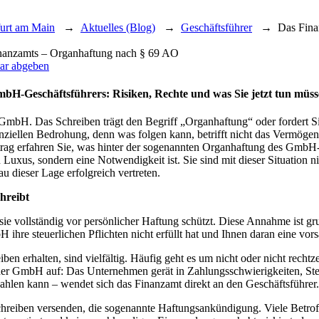
furt am Main
→
Aktuelles (Blog)
→
Geschäftsführer
→
Das Fina
r abgeben
mbH-Geschäftsführers: Risiken, Rechte und was Sie jetzt tun müs
e GmbH. Das Schreiben trägt den Begriff „Organhaftung“ oder fordert Si
enziellen Bedrohung, denn was folgen kann, betrifft nicht das Vermögen
eitrag erfahren Sie, was hinter der sogenannten Organhaftung des GmbH-
in Luxus, sondern eine Notwendigkeit ist. Sie sind mit dieser Situation 
u dieser Lage erfolgreich vertreten.
hreibt
ie vollständig vor persönlicher Haftung schützt. Diese Annahme ist gr
hre steuerlichen Pflichten nicht erfüllt hat und Ihnen daran eine vors
ben erhalten, sind vielfältig. Häufig geht es um nicht oder nicht recht
rise der GmbH auf: Das Unternehmen gerät in Zahlungsschwierigkeiten, S
ahlen kann – wendet sich das Finanzamt direkt an den Geschäftsführer.
reiben versenden, die sogenannte Haftungsankündigung. Viele Betroffe