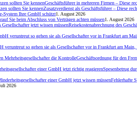
Geschäftsführer in mehreren Firmen – Diese rec
Zusatzverdienst als Geschäftsführer – Diese rec
ce-System Ihre GmbH schützt
1. August 2026
auf Sie beim Abschluss von Verträgen achten müssen
1. August 2026
Reisekostenabrechnung des Geschäft
H veruntreut so gehen sie als Gesellschafter vor in Frankfurt am Ma
Geschäftsordnung für den Fremd
Spesenbetrug dur
Fehlerhafte 
Juli 2026