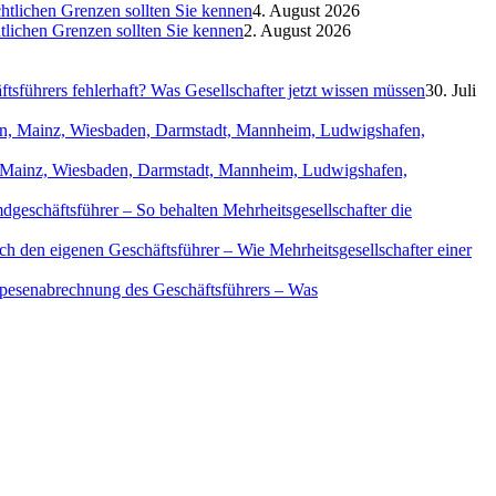
htlichen Grenzen sollten Sie kennen
4. August 2026
htlichen Grenzen sollten Sie kennen
2. August 2026
sführers fehlerhaft? Was Gesellschafter jetzt wissen müssen
30. Juli
in, Mainz, Wiesbaden, Darmstadt, Mannheim, Ludwigshafen,
geschäftsführer – So behalten Mehrheitsgesellschafter die
ch den eigenen Geschäftsführer – Wie Mehrheitsgesellschafter einer
Spesenabrechnung des Geschäftsführers – Was