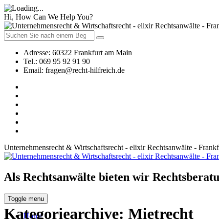
Hi, How Can We Help You?
Adresse:
60322 Frankfurt am Main
Tel.:
069 95 92 91 90
Email:
fragen@recht-hilfreich.de
Unternehmensrecht & Wirtschaftsrecht - elixir Rechtsanwälte - Frank
Als Rechtsanwälte bieten wir Rechtsberatu
Toggle menu
Kategoriearchive:
Mietrecht
Home