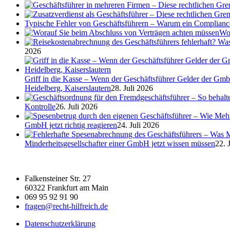
Typische Fehler von Geschäftsführern – Warum ein Complian
Wor
2026
Griff in die Kasse – Wenn der Geschäftsführer Gelder der Gmb
Heidelberg, Kaiserslautern
28. Juli 2026
Kontrolle
26. Juli 2026
GmbH jetzt richtig reagieren
24. Juli 2026
Minderheitsgesellschafter einer GmbH jetzt wissen müssen
22. 
Falkensteiner Str. 27
60322 Frankfurt am Main
069 95 92 91 90
fragen@recht-hilfreich.de
Datenschutzerklärung