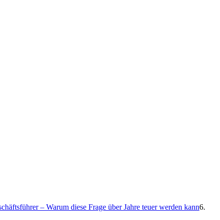
eschäftsführer – Warum diese Frage über Jahre teuer werden kann
6.