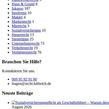
Haus & Grund
8
Inkasso
187
Insolvenz
10
Makler
4
Markenrecht
1
Mietrecht
3
Sozialversicherung
10
Steuerrecht
13
Steuertipps
25
Unternehmerrecht
73
Verkehrsrecht
19
Vermögensrecht
76
Brauchen Sie Hilfe?
Kontaktieren Sie uns.
069 95 92 91 90
fragen@recht-hilfreich.de
Neuste Beiträge
August 2026