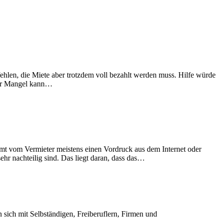
ehlen, die Miete aber trotzdem voll bezahlt werden muss. Hilfe würde
cher Mangel kann…
mmt vom Vermieter meistens einen Vordruck aus dem Internet oder
hr nachteilig sind. Das liegt daran, dass das…
sich mit Selbständigen, Freiberuflern, Firmen und