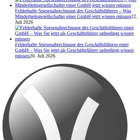
Fehlerhafte Spesenabrechnung des Geschäftsführers – Was
Minderheitsgesellschafter einer GmbH jetzt wissen müssen
22.
Juli 2026
Fehlerhafte Spesenabrechnung des Geschäftsführers einer
GmbH – Was Sie jetzt als Geschäftsführer unbedingt wissen
müssen
20. Juli 2026