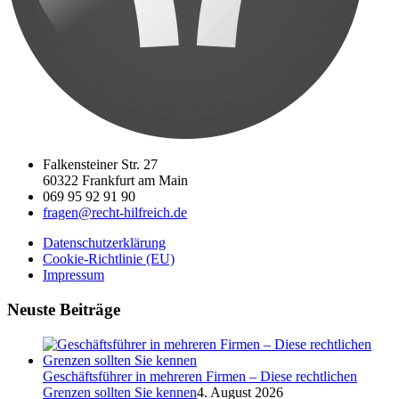
Falkensteiner Str. 27
60322 Frankfurt am Main
069 95 92 91 90
fragen@recht-hilfreich.de
Datenschutzerklärung
Cookie-Richtlinie (EU)
Impressum
Neuste Beiträge
Geschäftsführer in mehreren Firmen – Diese rechtlichen
Grenzen sollten Sie kennen
4. August 2026