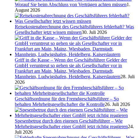
Worauf Sie beim Abschluss von Verträgen achten müssen
1.
August 2026
Reisekostenabrechnung des Geschäftsführers fehlerhaft? Was
Gesellschafter jetzt wissen müssen
30. Juli 2026
Griff in die Kasse – Wenn der Geschäftsführer Gelder der
GmbH veruntreut so gehen sie als Gesellschafter vor in
Frankfurt am Main, Mainz, Wiesbaden, Darmstadt,
Mannheim, Ludwigshafen, Heidelberg, Kaiserslautern
28. Juli
2026
Geschäftsordnung für den Fremdgeschäftsführer – So
behalten Mehrheitsgesellschafter die Kontrolle
26. Juli 2026
Spesenbetrug durch den eigenen Geschäftsführer – Wie
Mehrheitsgesellschafter einer GmbH jetzt richtig reagieren
24.
Juli 2026