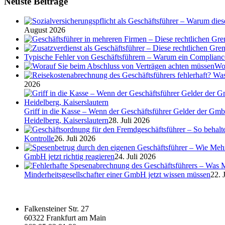
Neuste Beiträge
August 2026
Typische Fehler von Geschäftsführern – Warum ein Complian
Wor
2026
Griff in die Kasse – Wenn der Geschäftsführer Gelder der Gmb
Heidelberg, Kaiserslautern
28. Juli 2026
Kontrolle
26. Juli 2026
GmbH jetzt richtig reagieren
24. Juli 2026
Minderheitsgesellschafter einer GmbH jetzt wissen müssen
22. 
Falkensteiner Str. 27
60322 Frankfurt am Main