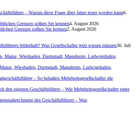
eschäftsführer – Warum diese Frage über Jahre teuer werden kann
6.
htlichen Grenzen sollten Sie kennen
4. August 2026
htlichen Grenzen sollten Sie kennen
2. August 2026
sführers fehlerhaft? Was Gesellschafter jetzt wissen müssen
30. Juli
in, Mainz, Wiesbaden, Darmstadt, Mannheim, Ludwigshafen,
geschäftsführer – So behalten Mehrheitsgesellschafter die
ch den eigenen Geschäftsführer – Wie Mehrheitsgesellschafter einer
Spesenabrechnung des Geschäftsführers – Was