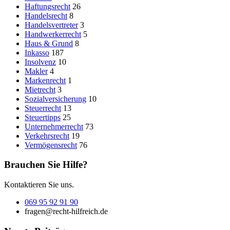
Haftungsrecht
26
Handelsrecht
8
Handelsvertreter
3
Handwerkerrecht
5
Haus & Grund
8
Inkasso
187
Insolvenz
10
Makler
4
Markenrecht
1
Mietrecht
3
Sozialversicherung
10
Steuerrecht
13
Steuertipps
25
Unternehmerrecht
73
Verkehrsrecht
19
Vermögensrecht
76
Brauchen Sie Hilfe?
Kontaktieren Sie uns.
069 95 92 91 90
fragen@recht-hilfreich.de