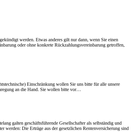
gekündigt werden. Etwas anderes gilt nur dann, wenn Sie einen
reinbarung oder ohne konkrete Rückzahlungsvereinbarung getroffen,
htstechnische) Einschränkung wollen Sie uns bitte für alle unsere
nregung an die Hand. Sie wollen bitte vor…
elang galten geschäftsführende Gesellschafter als selbständig und
ter werden: Die Erträge aus der gesetzlichen Rentenversicherung sind