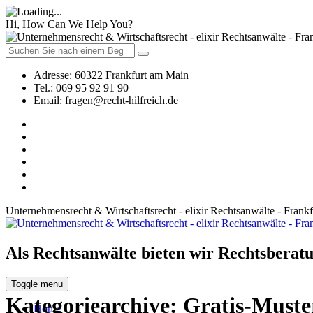
Hi, How Can We Help You?
Adresse:
60322 Frankfurt am Main
Tel.:
069 95 92 91 90
Email:
fragen@recht-hilfreich.de
Unternehmensrecht & Wirtschaftsrecht - elixir Rechtsanwälte - Frank
Als Rechtsanwälte bieten wir Rechtsberatu
Toggle menu
Kategoriearchive:
Gratis-Muste
Home