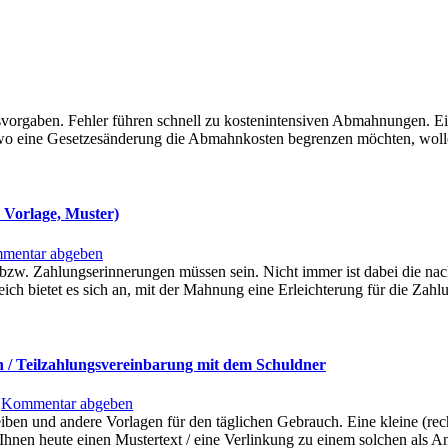
svorgaben. Fehler führen schnell zu kostenintensiven Abmahnungen. Ein
 wo eine Gesetzesänderung die Abmahnkosten begrenzen möchten, wollen
 Vorlage, Muster)
mentar abgeben
 bzw. Zahlungserinnerungen müssen sein. Nicht immer ist dabei die n
leich bietet es sich an, mit der Mahnung eine Erleichterung für die Za
h / Teilzahlungsvereinbarung mit dem Schuldner
Kommentar abgeben
eiben und andere Vorlagen für den täglichen Gebrauch. Eine kleine (rec
hnen heute einen Mustertext / eine Verlinkung zu einem solchen als A