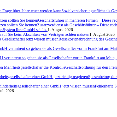
Sozialversicherungspflicht als G
Geschäftsführer in mehreren Firmen – Diese rec
Zusatzverdienst als Geschäftsführer – Diese rec
ce-System Ihre GmbH schützt
1. August 2026
auf Sie beim Abschluss von Verträgen achten müssen
1. August 2026
Reisekostenabrechnung des Geschäft
H veruntreut so gehen sie als Gesellschafter vor in Frankfurt am Ma
Geschäftsordnung für den Fremd
Spesenbetrug dur
Fehlerhafte 
Juli 2026