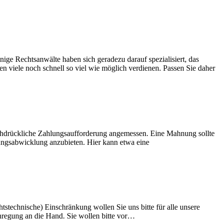
ige Rechtsanwälte haben sich geradezu darauf spezialisiert, das
 viele noch schnell so viel wie möglich verdienen. Passen Sie daher
achdrückliche Zahlungsaufforderung angemessen. Eine Mahnung sollte
hlungsabwicklung anzubieten. Hier kann etwa eine
htstechnische) Einschränkung wollen Sie uns bitte für alle unsere
nregung an die Hand. Sie wollen bitte vor…