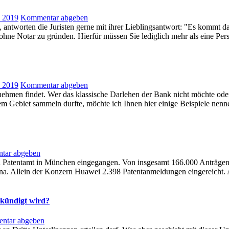
z 2019
Kommentar abgeben
 antworten die Juristen gerne mit ihrer Lieblingsantwort: "Es kommt d
z ohne Notar zu gründen. Hierfür müssen Sie lediglich mehr als eine 
z 2019
Kommentar abgeben
rnehmen findet. Wer das klassische Darlehen der Bank nicht möchte ode
sem Gebiet sammeln durfte, möchte ich Ihnen hier einige Beispiele nen
tar abgeben
en Patentamt in München eingegangen. Von insgesamt 166.000 Anträgen
na. Allein der Konzern Huawei 2.398 Patentanmeldungen eingereicht.
ekündigt wird?
ntar abgeben