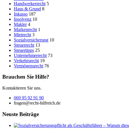
Handwerkerrecht
5
Haus & Grund
8
Inkasso
187
Insolvenz
10
Makler
4
Markenrecht
1
Mietrecht
3
Sozialversicherung
10
Steuerrecht
13
Steuertipps
25
Unternehmerrecht
73
Verkehrsrecht
19
Vermögensrecht
76
Brauchen Sie Hilfe?
Kontaktieren Sie uns.
069 95 92 91 90
fragen@recht-hilfreich.de
Neuste Beiträge