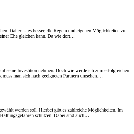
ehen. Daher ist es besser, die Regeln und eigenen Möglichkeiten zu
t einer Ehe gleichen kann. Da wie dort…
 auf seine Investition nehmen. Doch wie werde ich zum erfolgreichen
ung muss man sich nach geeigneten Partnern umsehen.…
ewählt werden soll. Hierbei gibt es zahlreiche Möglichkeiten. Im
or Haftungsgefahren schützen. Dabei sind auch…