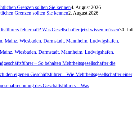
htlichen Grenzen sollten Sie kennen
4. August 2026
htlichen Grenzen sollten Sie kennen
2. August 2026
sführers fehlerhaft? Was Gesellschafter jetzt wissen müssen
30. Juli
in, Mainz, Wiesbaden, Darmstadt, Mannheim, Ludwigshafen,
geschäftsführer – So behalten Mehrheitsgesellschafter die
ch den eigenen Geschäftsführer – Wie Mehrheitsgesellschafter einer
Spesenabrechnung des Geschäftsführers – Was