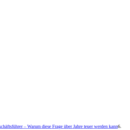
eschäftsführer – Warum diese Frage über Jahre teuer werden kann
6.