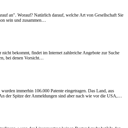
arauf an". Worauf? Natürlich darauf, welche Art von Gesellschaft Sie
Person sein und zusammen…
r nicht bekommt, findet im Internet zahlreiche Angebote zur Suche
nen, bei denen Vorsicht…
 wurden immerhin 106.000 Patente eingetragen. Das Land, aus
 An der Spitze der Anmeldungen sind aber nach wie vor die USA,…