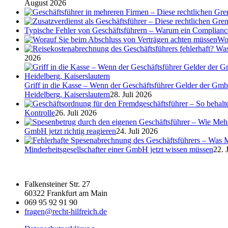
August 2026
Typische Fehler von Geschäftsführern – Warum ein Complian
Wor
2026
Griff in die Kasse – Wenn der Geschäftsführer Gelder der Gmb
Heidelberg, Kaiserslautern
28. Juli 2026
Kontrolle
26. Juli 2026
GmbH jetzt richtig reagieren
24. Juli 2026
Minderheitsgesellschafter einer GmbH jetzt wissen müssen
22. 
Falkensteiner Str. 27
60322 Frankfurt am Main
069 95 92 91 90
fragen@recht-hilfreich.de