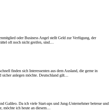
nmitglied oder Business Angel stellt Geld zur Verfügung, der
ttel oft noch nicht greifen, sind…
schnell finden sich Interessenten aus dem Ausland, die gerne in
ld sicher anlegen möchte. Deutschland gilt…
 und Galileo. Da ich viele Start-ups und Jung-Unternehmer betreue und
be, möchte ich heute an diesem…