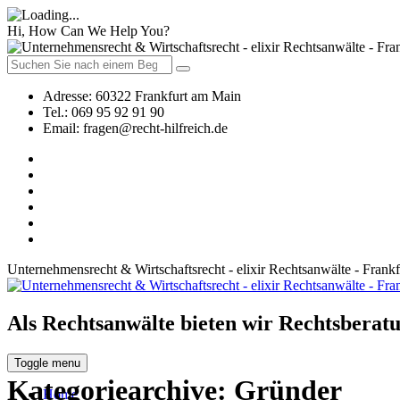
Hi, How Can We Help You?
Adresse:
60322 Frankfurt am Main
Tel.:
069 95 92 91 90
Email:
fragen@recht-hilfreich.de
Unternehmensrecht & Wirtschaftsrecht - elixir Rechtsanwälte - Frank
Als Rechtsanwälte bieten wir Rechtsberatu
Toggle menu
Kategoriearchive:
Gründer
Home