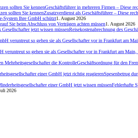
Geschäftsführer in mehreren Firmen – Diese rec
Zusatzverdienst als Geschäftsführer – Diese rec
ce-System Ihre GmbH schützt
1. August 2026
auf Sie beim Abschluss von Verträgen achten müssen
1. August 2026
Reisekostenabrechnung des Geschäft
H veruntreut so gehen sie als Gesellschafter vor in Frankfurt am Ma
Geschäftsordnung für den Fremd
Spesenbetrug dur
Fehlerhafte 
Juli 2026