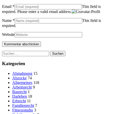
Email
*
This field is
required.
Please enter a valid email address.
Name
*
This field is
required.
Website
Suchen
nach:
Kategorien
Abmahnung
15
Abzocke
74
Allgemeines
118
Arbeitsrecht
9
Baurecht
1
Darlehen
18
Erbrecht
11
Familienrecht
7
Fitnessstudio
3