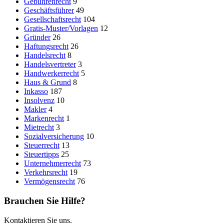
Gebührenrecht
9
Geschäftsführer
49
Gesellschaftsrecht
104
Gratis-Muster/Vorlagen
12
Gründer
26
Haftungsrecht
26
Handelsrecht
8
Handelsvertreter
3
Handwerkerrecht
5
Haus & Grund
8
Inkasso
187
Insolvenz
10
Makler
4
Markenrecht
1
Mietrecht
3
Sozialversicherung
10
Steuerrecht
13
Steuertipps
25
Unternehmerrecht
73
Verkehrsrecht
19
Vermögensrecht
76
Brauchen Sie Hilfe?
Kontaktieren Sie uns.