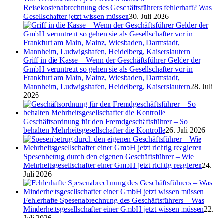
Reisekostenabrechnung des Geschäftsführers fehlerhaft? Was
Gesellschafter jetzt wissen müssen
30. Juli 2026
Griff in die Kasse – Wenn der Geschäftsführer Gelder der
GmbH veruntreut so gehen sie als Gesellschafter vor in
Frankfurt am Main, Mainz, Wiesbaden, Darmstadt,
Mannheim, Ludwigshafen, Heidelberg, Kaiserslautern
28. Juli
2026
Geschäftsordnung für den Fremdgeschäftsführer – So
behalten Mehrheitsgesellschafter die Kontrolle
26. Juli 2026
Spesenbetrug durch den eigenen Geschäftsführer – Wie
Mehrheitsgesellschafter einer GmbH jetzt richtig reagieren
24.
Juli 2026
Fehlerhafte Spesenabrechnung des Geschäftsführers – Was
Minderheitsgesellschafter einer GmbH jetzt wissen müssen
22.
Juli 2026