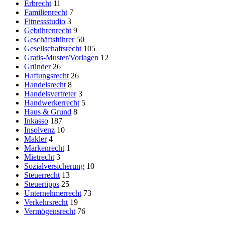
Erbrecht
11
Familienrecht
7
Fitnessstudio
3
Gebührenrecht
9
Geschäftsführer
50
Gesellschaftsrecht
105
Gratis-Muster/Vorlagen
12
Gründer
26
Haftungsrecht
26
Handelsrecht
8
Handelsvertreter
3
Handwerkerrecht
5
Haus & Grund
8
Inkasso
187
Insolvenz
10
Makler
4
Markenrecht
1
Mietrecht
3
Sozialversicherung
10
Steuerrecht
13
Steuertipps
25
Unternehmerrecht
73
Verkehrsrecht
19
Vermögensrecht
76