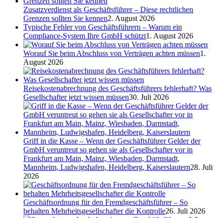
Zusatzverdienst als Geschäftsführer – Diese rechtlichen
Grenzen sollten Sie kennen
2. August 2026
Typische Fehler von Geschäftsführern – Warum ein
Compliance-System Ihre GmbH schützt
1. August 2026
Worauf Sie beim Abschluss von Verträgen achten müssen
1.
August 2026
Reisekostenabrechnung des Geschäftsführers fehlerhaft? Was
Gesellschafter jetzt wissen müssen
30. Juli 2026
Griff in die Kasse – Wenn der Geschäftsführer Gelder der
GmbH veruntreut so gehen sie als Gesellschafter vor in
Frankfurt am Main, Mainz, Wiesbaden, Darmstadt,
Mannheim, Ludwigshafen, Heidelberg, Kaiserslautern
28. Juli
2026
Geschäftsordnung für den Fremdgeschäftsführer – So
behalten Mehrheitsgesellschafter die Kontrolle
26. Juli 2026