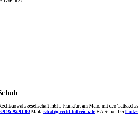
en Sie uns!
 Schuh
r Rechtsanwaltsgesellschaft mbH, Frankfurt am Main, mit den Tätigkei
69 95 92 91 90
Mail:
schuh@recht-hilfreich.de
RA Schuh bei
Linke