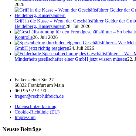
2026
Griff in die Kasse – Wenn der Geschäftsführer Gelder der Gmb
Heidelberg, Kaiserslautern
28. Juli 2026
Kontrolle
26. Juli 2026
GmbH jetzt richtig reagieren
24. Juli 2026
Minderheitsgesellschafter einer GmbH jetzt wissen müssen
22. 
Falkensteiner Str. 27
60322 Frankfurt am Main
069 95 92 91 90
fragen@recht-hilfreich.de
Datenschutzerklärung
Cookie-Richtlinie (EU)
Impressum
Neuste Beiträge