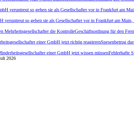
H veruntreut so gehen sie als Gesellschafter vor in Frankfurt am Ma
Geschäftsordnung für den Fremd
Spesenbetrug dur
Fehlerhafte 
Juli 2026