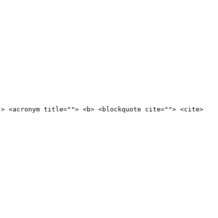
"> <acronym title=""> <b> <blockquote cite=""> <cite>