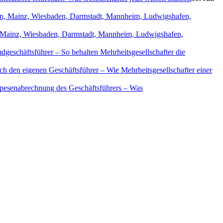
in, Mainz, Wiesbaden, Darmstadt, Mannheim, Ludwigshafen,
geschäftsführer – So behalten Mehrheitsgesellschafter die
ch den eigenen Geschäftsführer – Wie Mehrheitsgesellschafter einer
Spesenabrechnung des Geschäftsführers – Was