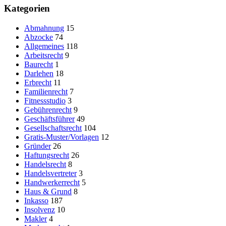
Kategorien
Abmahnung
15
Abzocke
74
Allgemeines
118
Arbeitsrecht
9
Baurecht
1
Darlehen
18
Erbrecht
11
Familienrecht
7
Fitnessstudio
3
Gebührenrecht
9
Geschäftsführer
49
Gesellschaftsrecht
104
Gratis-Muster/Vorlagen
12
Gründer
26
Haftungsrecht
26
Handelsrecht
8
Handelsvertreter
3
Handwerkerrecht
5
Haus & Grund
8
Inkasso
187
Insolvenz
10
Makler
4