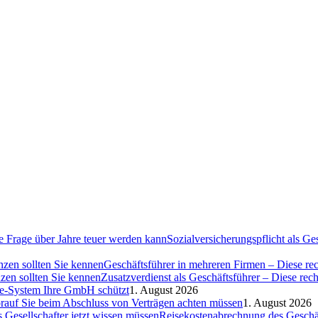
Sozialversicherungspflicht als G
Geschäftsführer in mehreren Firmen – Diese rec
Zusatzverdienst als Geschäftsführer – Diese rec
ce-System Ihre GmbH schützt
1. August 2026
auf Sie beim Abschluss von Verträgen achten müssen
1. August 2026
Reisekostenabrechnung des Geschäft