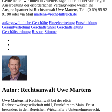
Gerne helfen wir Ihnen in Zweifelsfragen oder bei der vorherigen
Ausarbeitung der erforderlichen Vertragswerke weiter. Ihr
Ansprechpartner ist Rechtsanwalt Uwe Martens, Tel.: (0 69) 95 92
91 90 oder via Mail
martens@recht-hilfreich.de
außergewöhnliche Geschäfte
Einzelvertretung
Entscheidung
Gesamtvertretung
Geschäftsführer
Geschäftsleitung
Geschäftsordnung
Ressort
Stimme
Autor:
Rechtsanwalt Uwe Martens
Uwe Martens ist Rechtsanwalt bei der elixir
Rechtsanwaltsgesellschaft mbH, Frankfurt am Main. Er ist
besonders in den Bereichen Wirtschafts- / Unternehmensrecht,