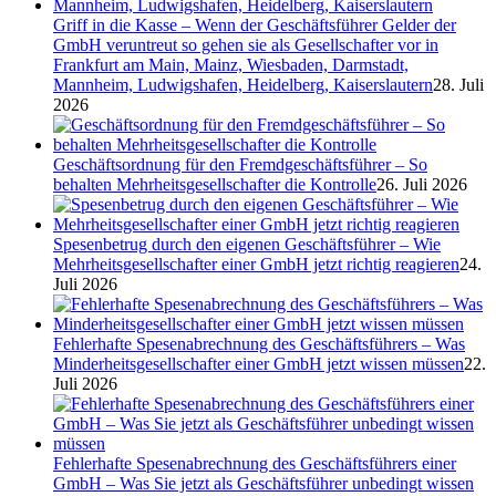
Griff in die Kasse – Wenn der Geschäftsführer Gelder der
GmbH veruntreut so gehen sie als Gesellschafter vor in
Frankfurt am Main, Mainz, Wiesbaden, Darmstadt,
Mannheim, Ludwigshafen, Heidelberg, Kaiserslautern
28. Juli
2026
Geschäftsordnung für den Fremdgeschäftsführer – So
behalten Mehrheitsgesellschafter die Kontrolle
26. Juli 2026
Spesenbetrug durch den eigenen Geschäftsführer – Wie
Mehrheitsgesellschafter einer GmbH jetzt richtig reagieren
24.
Juli 2026
Fehlerhafte Spesenabrechnung des Geschäftsführers – Was
Minderheitsgesellschafter einer GmbH jetzt wissen müssen
22.
Juli 2026
Fehlerhafte Spesenabrechnung des Geschäftsführers einer
GmbH – Was Sie jetzt als Geschäftsführer unbedingt wissen