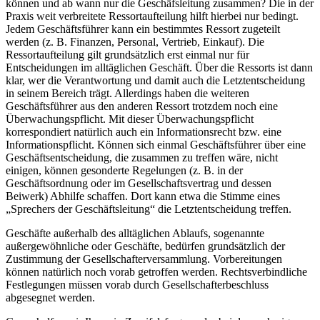
können und ab wann nur die Geschäfsleitung zusammen? Die in der
Praxis weit verbreitete Ressortaufteilung hilft hierbei nur bedingt.
Jedem Geschäftsführer kann ein bestimmtes Ressort zugeteilt
werden (z. B. Finanzen, Personal, Vertrieb, Einkauf). Die
Ressortaufteilung gilt grundsätzlich erst einmal nur für
Entscheidungen im alltäglichen Geschäft. Über die Ressorts ist dann
klar, wer die Verantwortung und damit auch die Letztentscheidung
in seinem Bereich trägt. Allerdings haben die weiteren
Geschäftsführer aus den anderen Ressort trotzdem noch eine
Überwachungspflicht. Mit dieser Überwachungspflicht
korrespondiert natürlich auch ein Informationsrecht bzw. eine
Informationspflicht. Können sich einmal Geschäftsführer über eine
Geschäftsentscheidung, die zusammen zu treffen wäre, nicht
einigen, können gesonderte Regelungen (z. B. in der
Geschäftsordnung oder im Gesellschaftsvertrag und dessen
Beiwerk) Abhilfe schaffen. Dort kann etwa die Stimme eines
„Sprechers der Geschäftsleitung“ die Letztentscheidung treffen.
Geschäfte außerhalb des alltäglichen Ablaufs, sogenannte
außergewöhnliche oder Geschäfte, bedürfen grundsätzlich der
Zustimmung der Gesellschafterversammlung. Vorbereitungen
können natürlich noch vorab getroffen werden. Rechtsverbindliche
Festlegungen müssen vorab durch Gesellschafterbeschluss
abgesegnet werden.