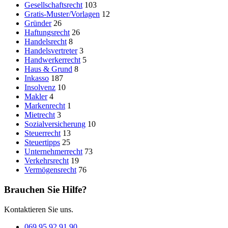
Gesellschaftsrecht
103
Gratis-Muster/Vorlagen
12
Gründer
26
Haftungsrecht
26
Handelsrecht
8
Handelsvertreter
3
Handwerkerrecht
5
Haus & Grund
8
Inkasso
187
Insolvenz
10
Makler
4
Markenrecht
1
Mietrecht
3
Sozialversicherung
10
Steuerrecht
13
Steuertipps
25
Unternehmerrecht
73
Verkehrsrecht
19
Vermögensrecht
76
Brauchen Sie Hilfe?
Kontaktieren Sie uns.
069 95 92 91 90