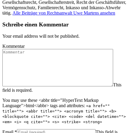
Gesellschaftsrecht, Gesellschafterstreit, Recht der Geschäftsführer,
Vermögensschutz, Familienrecht, Inkasso und Inkasso-Abwehr
tätig.
Alle Beiträge von Rechtsanwalt Uwe Martens ansehen
Schreibe einen Kommentar
Your email address will not be published.
Kommentar
This
field is required.
You may use these <abbr title="HyperText Markup
Language">html</abbr> tags and attributes:
<a href=""
title=""> <abbr title=""> <acronym title=""> <b>
<blockquote cite=""> <cite> <code> <del datetime="">
<em> <i> <q cite=""> <s> <strike> <strong>
Email
*
This field is