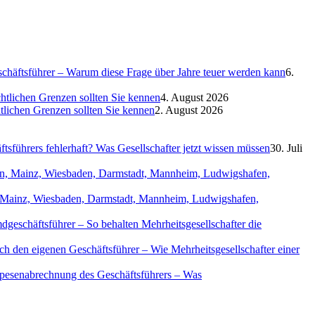
eschäftsführer – Warum diese Frage über Jahre teuer werden kann
6.
htlichen Grenzen sollten Sie kennen
4. August 2026
htlichen Grenzen sollten Sie kennen
2. August 2026
sführers fehlerhaft? Was Gesellschafter jetzt wissen müssen
30. Juli
in, Mainz, Wiesbaden, Darmstadt, Mannheim, Ludwigshafen,
geschäftsführer – So behalten Mehrheitsgesellschafter die
ch den eigenen Geschäftsführer – Wie Mehrheitsgesellschafter einer
Spesenabrechnung des Geschäftsführers – Was