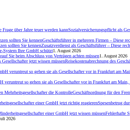
Sozialversicherungspflicht als G
Geschäftsführer in mehreren Firmen – Diese rec
Zusatzverdienst als Geschäftsführer – Diese rec
ce-System Ihre GmbH schützt
1. August 2026
auf Sie beim Abschluss von Verträgen achten müssen
1. August 2026
Reisekostenabrechnung des Geschäft
H veruntreut so gehen sie als Gesellschafter vor in Frankfurt am Ma
Geschäftsordnung für den Fremd
Spesenbetrug dur
Fehlerhafte 
Juli 2026