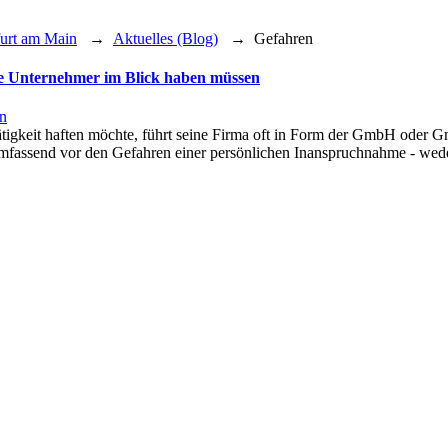
furt am Main
→
Aktuelles (Blog)
→
Gefahren
e Unternehmer im Blick haben müssen
n
ätigkeit haften möchte, führt seine Firma oft in Form der GmbH oder
 umfassend vor den Gefahren einer persönlichen Inanspruchnahme - 