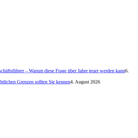
eschäftsführer – Warum diese Frage über Jahre teuer werden kann
6.
htlichen Grenzen sollten Sie kennen
4. August 2026