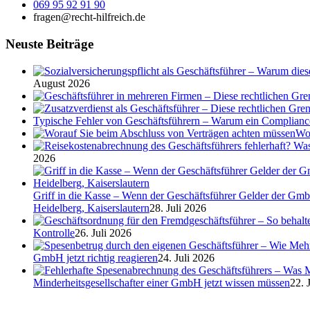
069 95 92 91 90
fragen@recht-hilfreich.de
Neuste Beiträge
August 2026
Typische Fehler von Geschäftsführern – Warum ein Complian
Wor
2026
Griff in die Kasse – Wenn der Geschäftsführer Gelder der Gmb
Heidelberg, Kaiserslautern
28. Juli 2026
Kontrolle
26. Juli 2026
GmbH jetzt richtig reagieren
24. Juli 2026
Minderheitsgesellschafter einer GmbH jetzt wissen müssen
22. 