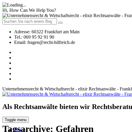
Hi, How Can We Help You?
Adresse:
60322 Frankfurt am Main
Tel.:
069 95 92 91 90
Email:
fragen@recht-hilfreich.de
Unternehmensrecht & Wirtschaftsrecht - elixir Rechtsanwälte - Frank
Als Rechtsanwälte bieten wir Rechtsberatu
Toggle menu
Tagsarchive:
Gefahren
Home