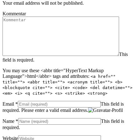
Your email address will not be published.
Kommentar
This
field is required.
You may use these <abbr title="HyperText Markup
Language">html</abbr> tags and attributes:
<a href=""
title=""> <abbr title=""> <acronym title=""> <b>
<blockquote cite=""> <cite> <code> <del datetime="">
<em> <i> <q cite=""> <s> <strike> <strong>
Email
*
This field is
required.
Please enter a valid email address.
Name
*
This field is
required.
Website