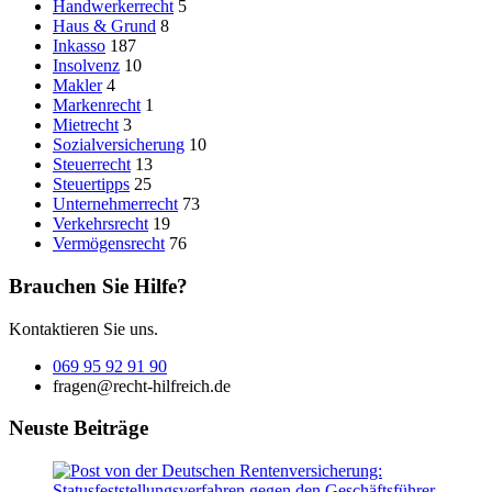
Handwerkerrecht
5
Haus & Grund
8
Inkasso
187
Insolvenz
10
Makler
4
Markenrecht
1
Mietrecht
3
Sozialversicherung
10
Steuerrecht
13
Steuertipps
25
Unternehmerrecht
73
Verkehrsrecht
19
Vermögensrecht
76
Brauchen Sie Hilfe?
Kontaktieren Sie uns.
069 95 92 91 90
fragen@recht-hilfreich.de
Neuste Beiträge