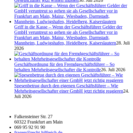
Gesellschafter jetzt wissen müssen
30. Juli 2026
Griff in die Kasse – Wenn der Geschäftsführer Gelder der
GmbH veruntreut so gehen sie als Gesellschafter vor in
Frankfurt am Main, Mainz, Wiesbaden, Darmstadt,
Mannheim, Ludwigshafen, Heidelberg, Kaiserslautern
28. Juli
2026
Geschäftsordnung für den Fremdgeschäftsführer – So
behalten Mehrheitsgesellschafter die Kontrolle
26. Juli 2026
Spesenbetrug durch den eigenen Geschäftsführer – Wie
Mehrheitsgesellschafter einer GmbH jetzt richtig reagieren
24.
Juli 2026
Falkensteiner Str. 27
60322 Frankfurt am Main
069 95 92 91 90
fragen@recht-hilfreich.de