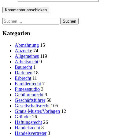
Suchen
nach:
Kategorien
Abmahnung
15
Abzocke
74
Allgemeines
119
Arbeitsrecht
9
Baurecht
1
Darlehen
18
Erbrecht
11
Familienrecht
7
Fitnessstudio
3
Gebührenrecht
9
Geschäftsführer
50
Gesellschaftsrecht
105
Gratis-Muster/Vorlagen
12
Gründer
26
Haftungsrecht
26
Handelsrecht
8
Handelsvertreter
3