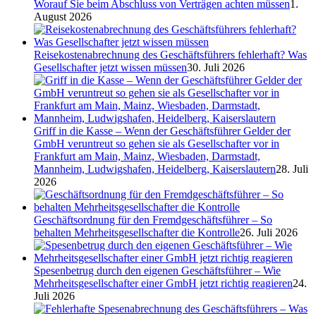
Worauf Sie beim Abschluss von Verträgen achten müssen
1.
August 2026
Reisekostenabrechnung des Geschäftsführers fehlerhaft? Was
Gesellschafter jetzt wissen müssen
30. Juli 2026
Griff in die Kasse – Wenn der Geschäftsführer Gelder der
GmbH veruntreut so gehen sie als Gesellschafter vor in
Frankfurt am Main, Mainz, Wiesbaden, Darmstadt,
Mannheim, Ludwigshafen, Heidelberg, Kaiserslautern
28. Juli
2026
Geschäftsordnung für den Fremdgeschäftsführer – So
behalten Mehrheitsgesellschafter die Kontrolle
26. Juli 2026
Spesenbetrug durch den eigenen Geschäftsführer – Wie
Mehrheitsgesellschafter einer GmbH jetzt richtig reagieren
24.
Juli 2026