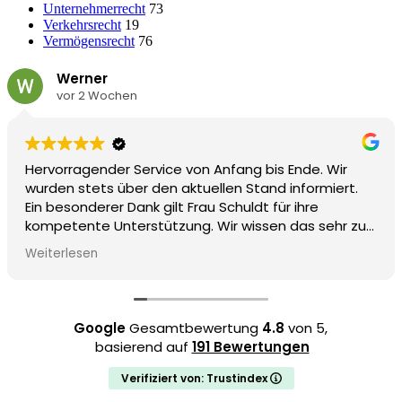
Unternehmerrecht
73
Verkehrsrecht
19
Vermögensrecht
76
Werner
vor 2 Wochen
Hervorragender Service von Anfang bis Ende. Wir
wurden stets über den aktuellen Stand informiert.
Ein besonderer Dank gilt Frau Schuldt für ihre
kompetente Unterstützung. Wir wissen das sehr zu
schätzen.
Weiterlesen
(Von Google übersetzt,
siehe Original
)
Google
Gesamtbewertung
4.8
von 5,
basierend auf
191 Bewertungen
Verifiziert von: Trustindex