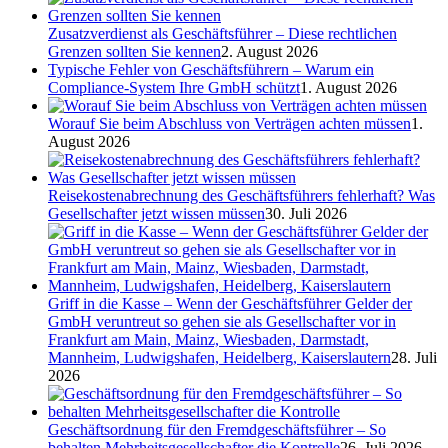
Zusatzverdienst als Geschäftsführer – Diese rechtlichen
Grenzen sollten Sie kennen
2. August 2026
Typische Fehler von Geschäftsführern – Warum ein
Compliance-System Ihre GmbH schützt
1. August 2026
Worauf Sie beim Abschluss von Verträgen achten müssen
1.
August 2026
Reisekostenabrechnung des Geschäftsführers fehlerhaft? Was
Gesellschafter jetzt wissen müssen
30. Juli 2026
Griff in die Kasse – Wenn der Geschäftsführer Gelder der
GmbH veruntreut so gehen sie als Gesellschafter vor in
Frankfurt am Main, Mainz, Wiesbaden, Darmstadt,
Mannheim, Ludwigshafen, Heidelberg, Kaiserslautern
28. Juli
2026
Geschäftsordnung für den Fremdgeschäftsführer – So
behalten Mehrheitsgesellschafter die Kontrolle
26. Juli 2026