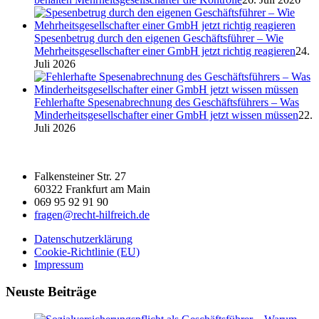
Spesenbetrug durch den eigenen Geschäftsführer – Wie
Mehrheitsgesellschafter einer GmbH jetzt richtig reagieren
24.
Juli 2026
Fehlerhafte Spesenabrechnung des Geschäftsführers – Was
Minderheitsgesellschafter einer GmbH jetzt wissen müssen
22.
Juli 2026
Falkensteiner Str. 27
60322 Frankfurt am Main
069 95 92 91 90
fragen@recht-hilfreich.de
Datenschutzerklärung
Cookie-Richtlinie (EU)
Impressum
Neuste Beiträge