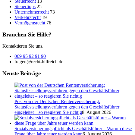
Steuerrecht
13
Steuertipps
25
Unternehmerrecht
73
Verkehrsrecht
19
Vermögensrecht
76
Brauchen Sie Hilfe?
Kontaktieren Sie uns.
069 95 92 91 90
fragen@recht-hilfreich.de
Neuste Beiträge
Post von der Deutschen Rentenversicherung:
Statusfeststellungsverfahren gegen den Geschäftsführer
eingeleitet – so reagieren Sie richtig
8. August 2026
Sozialversicherungspflicht als Geschäftsführer – Warum diese
Frage über Jahre teuer werden kann
6. August 2026