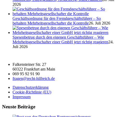
2026
Geschäftsordnung für den Fremdgeschäftsführer – So
behalten Mehrheitsgesellschafter die Kontrolle
26. Juli 2026
Spesenbetrug durch den eigenen Geschäftsführer – Wie
Mehrheitsgesellschafter einer GmbH jetzt richtig reagieren
24.
Juli 2026
Falkensteiner Str. 27
60322 Frankfurt am Main
069 95 92 91 90
fragen@recht-hilfreich.de
Datenschutzerklärung
Cookie-Richtlinie (EU)
Impressum
Neuste Beiträge