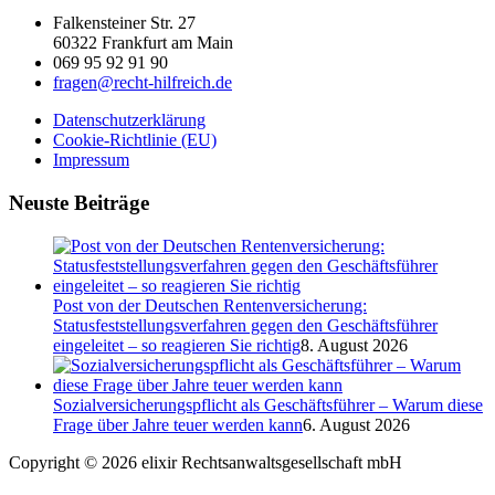
Falkensteiner Str. 27
60322 Frankfurt am Main
069 95 92 91 90
fragen@recht-hilfreich.de
Datenschutzerklärung
Cookie-Richtlinie (EU)
Impressum
Neuste Beiträge
Post von der Deutschen Rentenversicherung:
Statusfeststellungsverfahren gegen den Geschäftsführer
eingeleitet – so reagieren Sie richtig
8. August 2026
Sozialversicherungspflicht als Geschäftsführer – Warum diese
Frage über Jahre teuer werden kann
6. August 2026
Copyright © 2026 elixir Rechtsanwaltsgesellschaft mbH