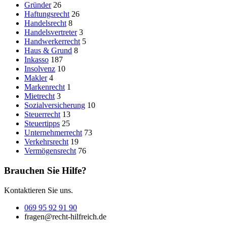
Gründer
26
Haftungsrecht
26
Handelsrecht
8
Handelsvertreter
3
Handwerkerrecht
5
Haus & Grund
8
Inkasso
187
Insolvenz
10
Makler
4
Markenrecht
1
Mietrecht
3
Sozialversicherung
10
Steuerrecht
13
Steuertipps
25
Unternehmerrecht
73
Verkehrsrecht
19
Vermögensrecht
76
Brauchen Sie Hilfe?
Kontaktieren Sie uns.
069 95 92 91 90
fragen@recht-hilfreich.de