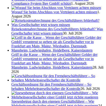
Compliance-System Ihre GmbH schützt
1. August 2026
Worauf Sie beim Abschluss von Verträgen achten müssen
1.
August 2026
Reisekostenabrechnung des Geschäftsführers fehlerhaft? Was
Gesellschafter jetzt wissen müssen
30. Juli 2026
Griff in die Kasse – Wenn der Geschäftsführer Gelder der
GmbH veruntreut so gehen sie als Gesellschafter vor in
Frankfurt am Main, Mainz, Wiesbaden, Darmstadt,
Mannheim, Ludwigshafen, Heidelberg, Kaiserslautern
28. Juli
2026
Geschäftsordnung für den Fremdgeschäftsführer – So
behalten Mehrheitsgesellschafter die Kontrolle
26. Juli 2026
Spesenbetrug durch den eigenen Geschäftsführer – Wie
Mehrheitsgesellschafter einer GmbH jetzt richtig reagieren
24.