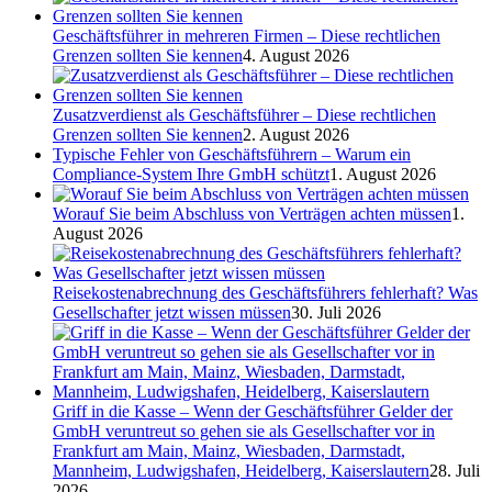
Geschäftsführer in mehreren Firmen – Diese rechtlichen
Grenzen sollten Sie kennen
4. August 2026
Zusatzverdienst als Geschäftsführer – Diese rechtlichen
Grenzen sollten Sie kennen
2. August 2026
Typische Fehler von Geschäftsführern – Warum ein
Compliance-System Ihre GmbH schützt
1. August 2026
Worauf Sie beim Abschluss von Verträgen achten müssen
1.
August 2026
Reisekostenabrechnung des Geschäftsführers fehlerhaft? Was
Gesellschafter jetzt wissen müssen
30. Juli 2026
Griff in die Kasse – Wenn der Geschäftsführer Gelder der
GmbH veruntreut so gehen sie als Gesellschafter vor in
Frankfurt am Main, Mainz, Wiesbaden, Darmstadt,
Mannheim, Ludwigshafen, Heidelberg, Kaiserslautern
28. Juli
2026