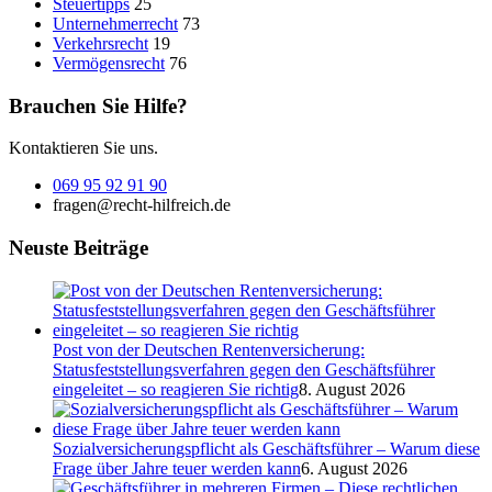
Steuertipps
25
Unternehmerrecht
73
Verkehrsrecht
19
Vermögensrecht
76
Brauchen Sie Hilfe?
Kontaktieren Sie uns.
069 95 92 91 90
fragen@recht-hilfreich.de
Neuste Beiträge
Post von der Deutschen Rentenversicherung:
Statusfeststellungsverfahren gegen den Geschäftsführer
eingeleitet – so reagieren Sie richtig
8. August 2026
Sozialversicherungspflicht als Geschäftsführer – Warum diese
Frage über Jahre teuer werden kann
6. August 2026