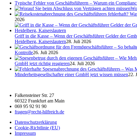
Typische Fehler von Geschäftsführern – Warum ein Complian
Wor
2026
Griff in die Kasse – Wenn der Geschäftsführer Gelder der Gmb
Heidelberg, Kaiserslautern
28. Juli 2026
Kontrolle
26. Juli 2026
GmbH jetzt richtig reagieren
24. Juli 2026
Minderheitsgesellschafter einer GmbH jetzt wissen müssen
22. 
Falkensteiner Str. 27
60322 Frankfurt am Main
069 95 92 91 90
fragen@recht-hilfreich.de
Datenschutzerklärung
Cookie-Richtlinie (EU)
Impressum