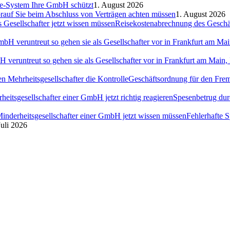
ce-System Ihre GmbH schützt
1. August 2026
auf Sie beim Abschluss von Verträgen achten müssen
1. August 2026
Reisekostenabrechnung des Geschäft
H veruntreut so gehen sie als Gesellschafter vor in Frankfurt am Ma
Geschäftsordnung für den Fremd
Spesenbetrug dur
Fehlerhafte 
Juli 2026