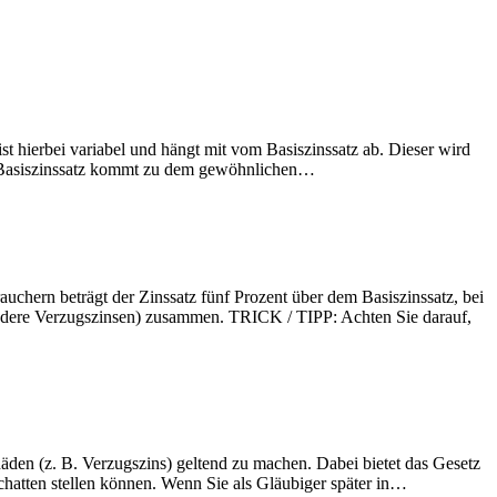
t hierbei variabel und hängt mit vom Basiszinssatz ab. Dieser wird
er Basiszinssatz kommt zu dem gewöhnlichen…
auchern beträgt der Zinssatz fünf Prozent über dem Basiszinssatz, bei
ndere Verzugszinsen) zusammen. TRICK / TIPP: Achten Sie darauf,
en (z. B. Verzugszins) geltend zu machen. Dabei bietet das Gesetz
chatten stellen können. Wenn Sie als Gläubiger später in…