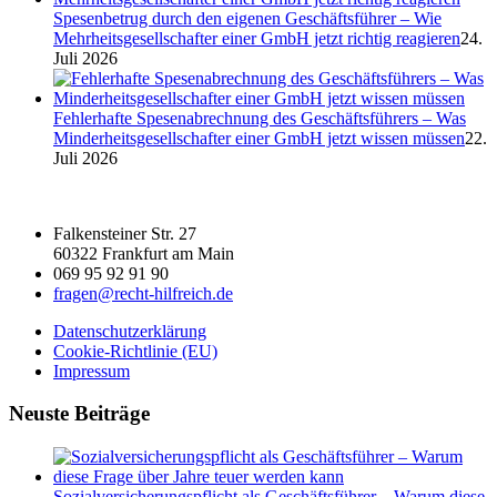
Spesenbetrug durch den eigenen Geschäftsführer – Wie
Mehrheitsgesellschafter einer GmbH jetzt richtig reagieren
24.
Juli 2026
Fehlerhafte Spesenabrechnung des Geschäftsführers – Was
Minderheitsgesellschafter einer GmbH jetzt wissen müssen
22.
Juli 2026
Falkensteiner Str. 27
60322 Frankfurt am Main
069 95 92 91 90
fragen@recht-hilfreich.de
Datenschutzerklärung
Cookie-Richtlinie (EU)
Impressum
Neuste Beiträge
Sozialversicherungspflicht als Geschäftsführer – Warum diese