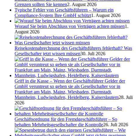
Grenzen sollten Sie kennen
2. August 2026
Typische Fehler von Geschäftsführern – Warum ein
Compliance-System Ihre GmbH schützt
1. August 2026
Worauf Sie beim Abschluss von Verträgen achten müssen
1.
August 2026
Reisekostenabrechnung des Geschäftsführers fehlerhaft? Was
Gesellschafter jetzt wissen müssen
30. Juli 2026
Griff in die Kasse – Wenn der Geschäftsführer Gelder der
GmbH veruntreut so gehen sie als Gesellschafter vor in
Frankfurt am Main, Mainz, Wiesbaden, Darmstadt,
Mannheim, Ludwigshafen, Heidelberg, Kaiserslautern
28. Juli
2026
Geschäftsordnung für den Fremdgeschäftsführer – So
behalten Mehrheitsgesellschafter die Kontrolle
26. Juli 2026