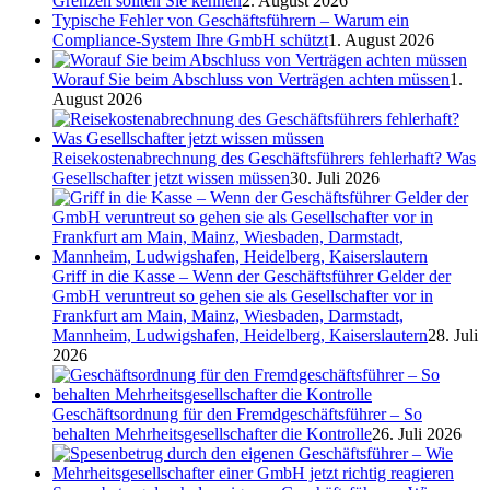
Grenzen sollten Sie kennen
2. August 2026
Typische Fehler von Geschäftsführern – Warum ein
Compliance-System Ihre GmbH schützt
1. August 2026
Worauf Sie beim Abschluss von Verträgen achten müssen
1.
August 2026
Reisekostenabrechnung des Geschäftsführers fehlerhaft? Was
Gesellschafter jetzt wissen müssen
30. Juli 2026
Griff in die Kasse – Wenn der Geschäftsführer Gelder der
GmbH veruntreut so gehen sie als Gesellschafter vor in
Frankfurt am Main, Mainz, Wiesbaden, Darmstadt,
Mannheim, Ludwigshafen, Heidelberg, Kaiserslautern
28. Juli
2026
Geschäftsordnung für den Fremdgeschäftsführer – So
behalten Mehrheitsgesellschafter die Kontrolle
26. Juli 2026