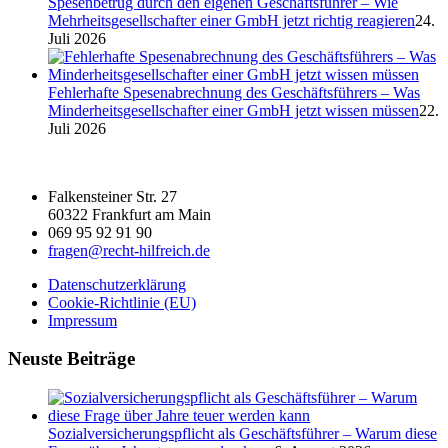
Spesenbetrug durch den eigenen Geschäftsführer – Wie
Mehrheitsgesellschafter einer GmbH jetzt richtig reagieren
24.
Juli 2026
Fehlerhafte Spesenabrechnung des Geschäftsführers – Was
Minderheitsgesellschafter einer GmbH jetzt wissen müssen
22.
Juli 2026
Falkensteiner Str. 27
60322 Frankfurt am Main
069 95 92 91 90
fragen@recht-hilfreich.de
Datenschutzerklärung
Cookie-Richtlinie (EU)
Impressum
Neuste Beiträge
Sozialversicherungspflicht als Geschäftsführer – Warum diese