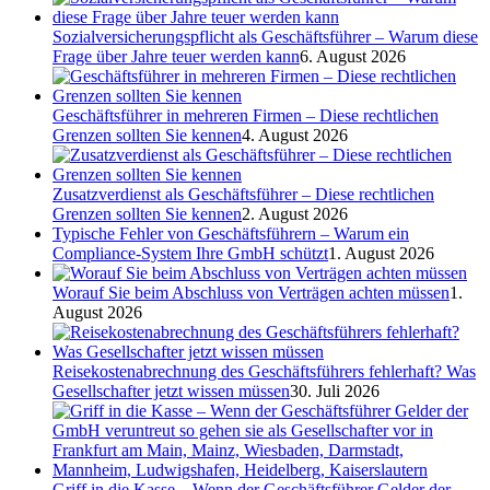
Sozialversicherungspflicht als Geschäftsführer – Warum diese
Frage über Jahre teuer werden kann
6. August 2026
Geschäftsführer in mehreren Firmen – Diese rechtlichen
Grenzen sollten Sie kennen
4. August 2026
Zusatzverdienst als Geschäftsführer – Diese rechtlichen
Grenzen sollten Sie kennen
2. August 2026
Typische Fehler von Geschäftsführern – Warum ein
Compliance-System Ihre GmbH schützt
1. August 2026
Worauf Sie beim Abschluss von Verträgen achten müssen
1.
August 2026
Reisekostenabrechnung des Geschäftsführers fehlerhaft? Was
Gesellschafter jetzt wissen müssen
30. Juli 2026
Griff in die Kasse – Wenn der Geschäftsführer Gelder der