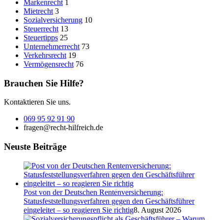
Markenrecht
1
Mietrecht
3
Sozialversicherung
10
Steuerrecht
13
Steuertipps
25
Unternehmerrecht
73
Verkehrsrecht
19
Vermögensrecht
76
Brauchen Sie Hilfe?
Kontaktieren Sie uns.
069 95 92 91 90
fragen@recht-hilfreich.de
Neuste Beiträge
Post von der Deutschen Rentenversicherung:
Statusfeststellungsverfahren gegen den Geschäftsführer
eingeleitet – so reagieren Sie richtig
8. August 2026