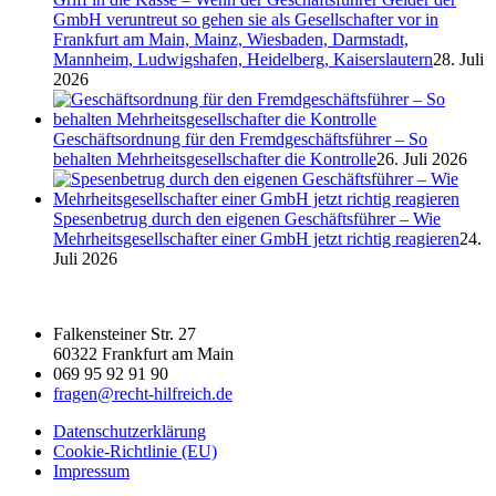
GmbH veruntreut so gehen sie als Gesellschafter vor in
Frankfurt am Main, Mainz, Wiesbaden, Darmstadt,
Mannheim, Ludwigshafen, Heidelberg, Kaiserslautern
28. Juli
2026
Geschäftsordnung für den Fremdgeschäftsführer – So
behalten Mehrheitsgesellschafter die Kontrolle
26. Juli 2026
Spesenbetrug durch den eigenen Geschäftsführer – Wie
Mehrheitsgesellschafter einer GmbH jetzt richtig reagieren
24.
Juli 2026
Falkensteiner Str. 27
60322 Frankfurt am Main
069 95 92 91 90
fragen@recht-hilfreich.de
Datenschutzerklärung
Cookie-Richtlinie (EU)
Impressum