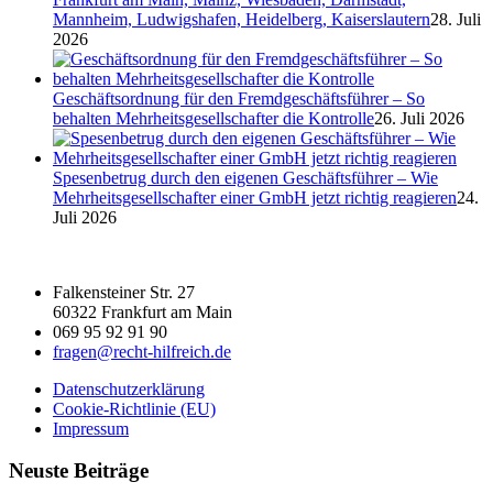
Mannheim, Ludwigshafen, Heidelberg, Kaiserslautern
28. Juli
2026
Geschäftsordnung für den Fremdgeschäftsführer – So
behalten Mehrheitsgesellschafter die Kontrolle
26. Juli 2026
Spesenbetrug durch den eigenen Geschäftsführer – Wie
Mehrheitsgesellschafter einer GmbH jetzt richtig reagieren
24.
Juli 2026
Falkensteiner Str. 27
60322 Frankfurt am Main
069 95 92 91 90
fragen@recht-hilfreich.de
Datenschutzerklärung
Cookie-Richtlinie (EU)
Impressum
Neuste Beiträge