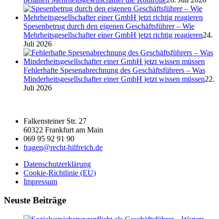
Spesenbetrug durch den eigenen Geschäftsführer – Wie
Mehrheitsgesellschafter einer GmbH jetzt richtig reagieren
24.
Juli 2026
Fehlerhafte Spesenabrechnung des Geschäftsführers – Was
Minderheitsgesellschafter einer GmbH jetzt wissen müssen
22.
Juli 2026
Falkensteiner Str. 27
60322 Frankfurt am Main
069 95 92 91 90
fragen@recht-hilfreich.de
Datenschutzerklärung
Cookie-Richtlinie (EU)
Impressum
Neuste Beiträge