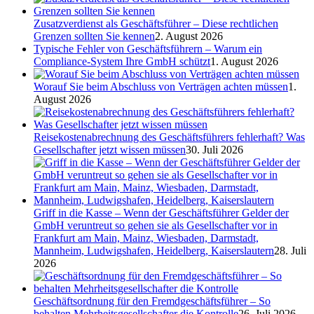
Zusatzverdienst als Geschäftsführer – Diese rechtlichen
Grenzen sollten Sie kennen
2. August 2026
Typische Fehler von Geschäftsführern – Warum ein
Compliance-System Ihre GmbH schützt
1. August 2026
Worauf Sie beim Abschluss von Verträgen achten müssen
1.
August 2026
Reisekostenabrechnung des Geschäftsführers fehlerhaft? Was
Gesellschafter jetzt wissen müssen
30. Juli 2026
Griff in die Kasse – Wenn der Geschäftsführer Gelder der
GmbH veruntreut so gehen sie als Gesellschafter vor in
Frankfurt am Main, Mainz, Wiesbaden, Darmstadt,
Mannheim, Ludwigshafen, Heidelberg, Kaiserslautern
28. Juli
2026
Geschäftsordnung für den Fremdgeschäftsführer – So
behalten Mehrheitsgesellschafter die Kontrolle
26. Juli 2026