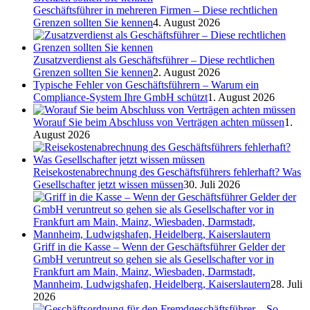
Geschäftsführer in mehreren Firmen – Diese rechtlichen
Grenzen sollten Sie kennen
4. August 2026
Zusatzverdienst als Geschäftsführer – Diese rechtlichen
Grenzen sollten Sie kennen
2. August 2026
Typische Fehler von Geschäftsführern – Warum ein
Compliance-System Ihre GmbH schützt
1. August 2026
Worauf Sie beim Abschluss von Verträgen achten müssen
1.
August 2026
Reisekostenabrechnung des Geschäftsführers fehlerhaft? Was
Gesellschafter jetzt wissen müssen
30. Juli 2026
Griff in die Kasse – Wenn der Geschäftsführer Gelder der
GmbH veruntreut so gehen sie als Gesellschafter vor in
Frankfurt am Main, Mainz, Wiesbaden, Darmstadt,
Mannheim, Ludwigshafen, Heidelberg, Kaiserslautern
28. Juli
2026