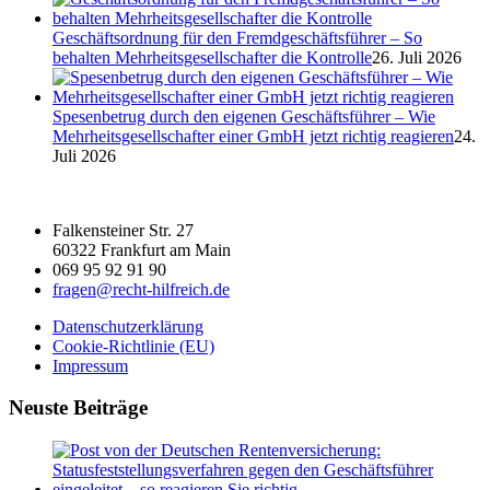
Geschäftsordnung für den Fremdgeschäftsführer – So
behalten Mehrheitsgesellschafter die Kontrolle
26. Juli 2026
Spesenbetrug durch den eigenen Geschäftsführer – Wie
Mehrheitsgesellschafter einer GmbH jetzt richtig reagieren
24.
Juli 2026
Falkensteiner Str. 27
60322 Frankfurt am Main
069 95 92 91 90
fragen@recht-hilfreich.de
Datenschutzerklärung
Cookie-Richtlinie (EU)
Impressum
Neuste Beiträge