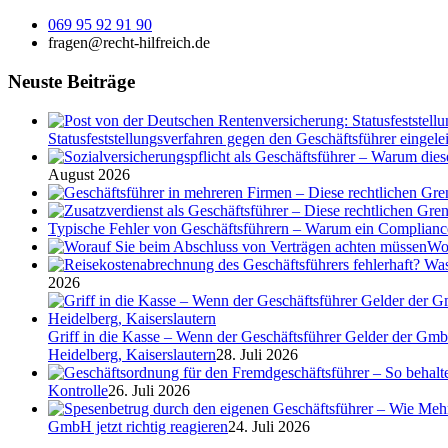
069 95 92 91 90
fragen@recht-hilfreich.de
Neuste Beiträge
Statusfeststellungsverfahren gegen den Geschäftsführer eingeleit
August 2026
Typische Fehler von Geschäftsführern – Warum ein Complian
Wor
2026
Griff in die Kasse – Wenn der Geschäftsführer Gelder der Gmb
Heidelberg, Kaiserslautern
28. Juli 2026
Kontrolle
26. Juli 2026
GmbH jetzt richtig reagieren
24. Juli 2026