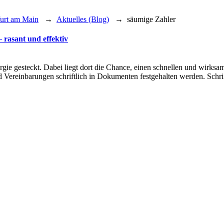
furt am Main
→
Aktuelles (Blog)
→
säumige Zahler
 rasant und effektiv
gie gesteckt. Dabei liegt dort die Chance, einen schnellen und wirksa
 Vereinbarungen schriftlich in Dokumenten festgehalten werden. Schrif