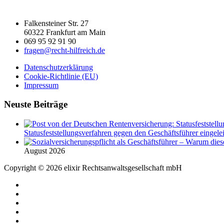
Falkensteiner Str. 27
60322 Frankfurt am Main
069 95 92 91 90
fragen@recht-hilfreich.de
Datenschutzerklärung
Cookie-Richtlinie (EU)
Impressum
Neuste Beiträge
Statusfeststellungsverfahren gegen den Geschäftsführer eingeleit
August 2026
Copyright © 2026 elixir Rechtsanwaltsgesellschaft mbH