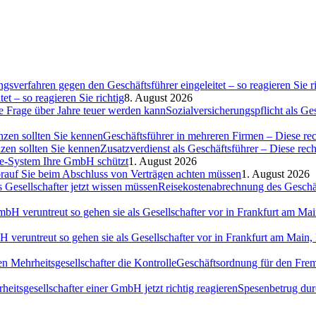
et – so reagieren Sie richtig
8. August 2026
Sozialversicherungspflicht als G
Geschäftsführer in mehreren Firmen – Diese rec
Zusatzverdienst als Geschäftsführer – Diese rec
ce-System Ihre GmbH schützt
1. August 2026
auf Sie beim Abschluss von Verträgen achten müssen
1. August 2026
Reisekostenabrechnung des Geschäft
H veruntreut so gehen sie als Gesellschafter vor in Frankfurt am Ma
Geschäftsordnung für den Fremd
Spesenbetrug dur