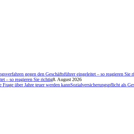
et – so reagieren Sie richtig
8. August 2026
Sozialversicherungspflicht als G