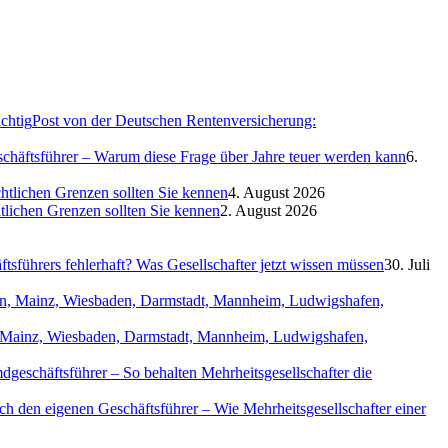
Post von der Deutschen Rentenversicherung:
eschäftsführer – Warum diese Frage über Jahre teuer werden kann
6.
htlichen Grenzen sollten Sie kennen
4. August 2026
htlichen Grenzen sollten Sie kennen
2. August 2026
sführers fehlerhaft? Was Gesellschafter jetzt wissen müssen
30. Juli
in, Mainz, Wiesbaden, Darmstadt, Mannheim, Ludwigshafen,
geschäftsführer – So behalten Mehrheitsgesellschafter die
ch den eigenen Geschäftsführer – Wie Mehrheitsgesellschafter einer