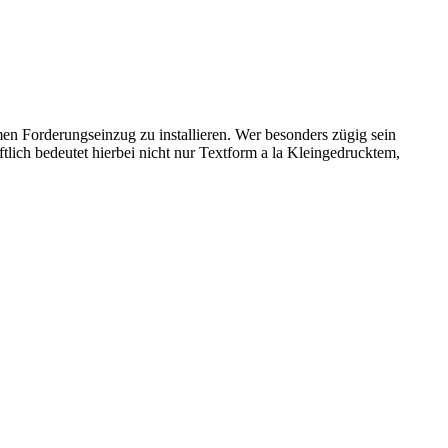
men Forderungseinzug zu installieren. Wer besonders zügig sein
tlich bedeutet hierbei nicht nur Textform a la Kleingedrucktem,