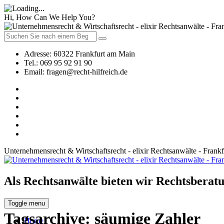
Hi, How Can We Help You?
Adresse:
60322 Frankfurt am Main
Tel.:
069 95 92 91 90
Email:
fragen@recht-hilfreich.de
Unternehmensrecht & Wirtschaftsrecht - elixir Rechtsanwälte - Frank
Als Rechtsanwälte bieten wir Rechtsberatu
Toggle menu
Tagsarchive:
säumige Zahler
Home