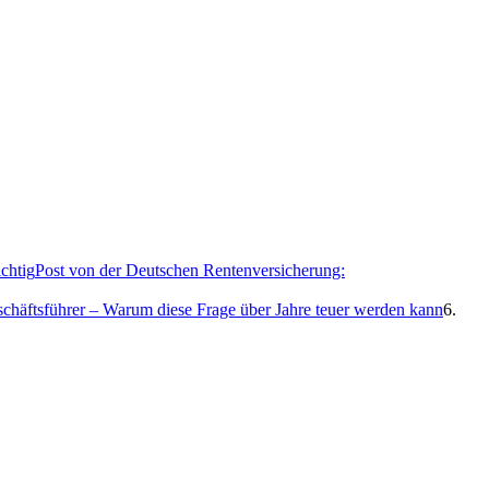
Post von der Deutschen Rentenversicherung:
eschäftsführer – Warum diese Frage über Jahre teuer werden kann
6.