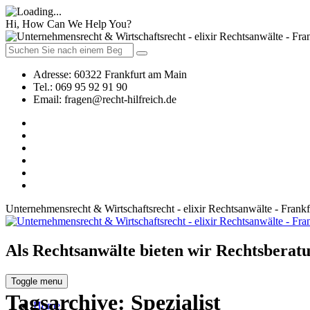
Hi, How Can We Help You?
Adresse:
60322 Frankfurt am Main
Tel.:
069 95 92 91 90
Email:
fragen@recht-hilfreich.de
Unternehmensrecht & Wirtschaftsrecht - elixir Rechtsanwälte - Frank
Als Rechtsanwälte bieten wir Rechtsberatu
Toggle menu
Tagsarchive:
Spezialist
Home