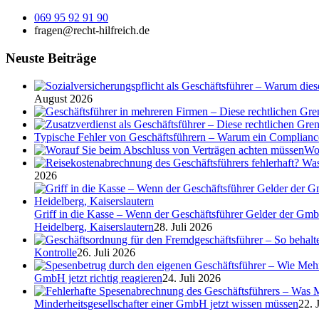
069 95 92 91 90
fragen@recht-hilfreich.de
Neuste Beiträge
August 2026
Typische Fehler von Geschäftsführern – Warum ein Complian
Wor
2026
Griff in die Kasse – Wenn der Geschäftsführer Gelder der Gmb
Heidelberg, Kaiserslautern
28. Juli 2026
Kontrolle
26. Juli 2026
GmbH jetzt richtig reagieren
24. Juli 2026
Minderheitsgesellschafter einer GmbH jetzt wissen müssen
22. 