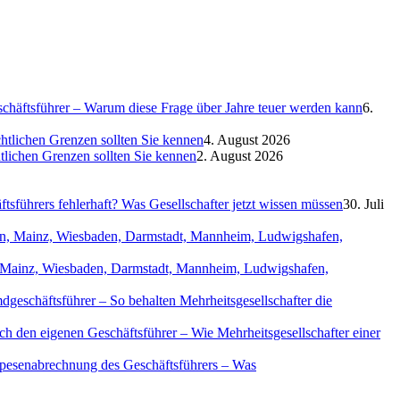
eschäftsführer – Warum diese Frage über Jahre teuer werden kann
6.
htlichen Grenzen sollten Sie kennen
4. August 2026
htlichen Grenzen sollten Sie kennen
2. August 2026
sführers fehlerhaft? Was Gesellschafter jetzt wissen müssen
30. Juli
in, Mainz, Wiesbaden, Darmstadt, Mannheim, Ludwigshafen,
geschäftsführer – So behalten Mehrheitsgesellschafter die
ch den eigenen Geschäftsführer – Wie Mehrheitsgesellschafter einer
Spesenabrechnung des Geschäftsführers – Was