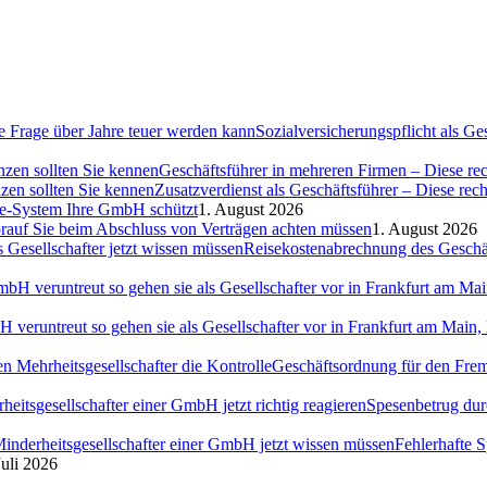
Sozialversicherungspflicht als G
Geschäftsführer in mehreren Firmen – Diese rec
Zusatzverdienst als Geschäftsführer – Diese rec
ce-System Ihre GmbH schützt
1. August 2026
auf Sie beim Abschluss von Verträgen achten müssen
1. August 2026
Reisekostenabrechnung des Geschäft
H veruntreut so gehen sie als Gesellschafter vor in Frankfurt am Ma
Geschäftsordnung für den Fremd
Spesenbetrug dur
Fehlerhafte 
Juli 2026