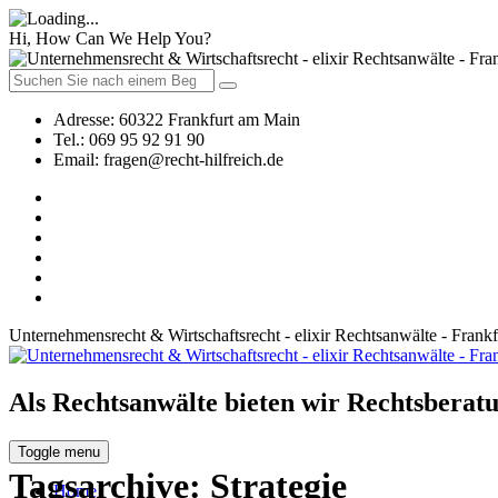
Hi, How Can We Help You?
Adresse:
60322 Frankfurt am Main
Tel.:
069 95 92 91 90
Email:
fragen@recht-hilfreich.de
Unternehmensrecht & Wirtschaftsrecht - elixir Rechtsanwälte - Frank
Als Rechtsanwälte bieten wir Rechtsberatu
Toggle menu
Tagsarchive:
Strategie
Home