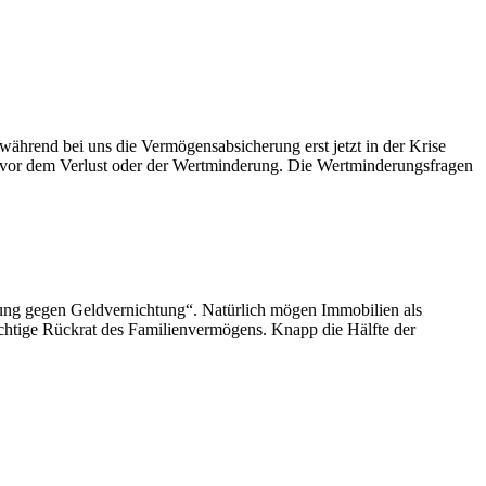
während bei uns die Vermögensabsicherung erst jetzt in der Krise
e vor dem Verlust oder der Wertminderung. Die Wertminderungsfragen
herung gegen Geldvernichtung“. Natürlich mögen Immobilien als
ichtige Rückrat des Familienvermögens. Knapp die Hälfte der