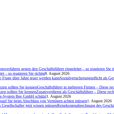
et – so reagieren Sie richtig
8. August 2026
Sozialversicherungspflicht als G
Geschäftsführer in mehreren Firmen – Diese rec
Zusatzverdienst als Geschäftsführer – Diese rec
ce-System Ihre GmbH schützt
1. August 2026
auf Sie beim Abschluss von Verträgen achten müssen
1. August 2026
Reisekostenabrechnung des Geschäft