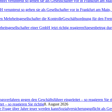
H veruntreut so gehen sie als Gesellschafter vor in Frankfurt am Ma
Geschäftsordnung für den Fremd
Spesenbetrug dur
et – so reagieren Sie richtig
8. August 2026
Sozialversicherungspflicht als G