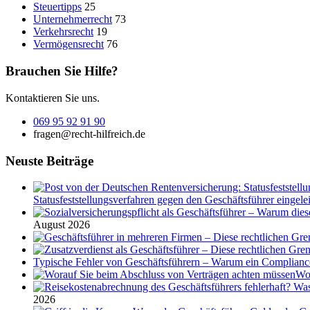
Steuertipps
25
Unternehmerrecht
73
Verkehrsrecht
19
Vermögensrecht
76
Brauchen Sie Hilfe?
Kontaktieren Sie uns.
069 95 92 91 90
fragen@recht-hilfreich.de
Neuste Beiträge
Statusfeststellungsverfahren gegen den Geschäftsführer eingeleit
August 2026
Typische Fehler von Geschäftsführern – Warum ein Complian
Wor
2026