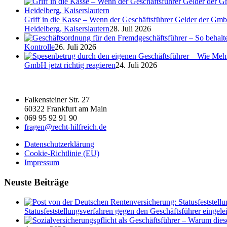
Griff in die Kasse – Wenn der Geschäftsführer Gelder der Gmb
Heidelberg, Kaiserslautern
28. Juli 2026
Kontrolle
26. Juli 2026
GmbH jetzt richtig reagieren
24. Juli 2026
Falkensteiner Str. 27
60322 Frankfurt am Main
069 95 92 91 90
fragen@recht-hilfreich.de
Datenschutzerklärung
Cookie-Richtlinie (EU)
Impressum
Neuste Beiträge
Statusfeststellungsverfahren gegen den Geschäftsführer eingeleit