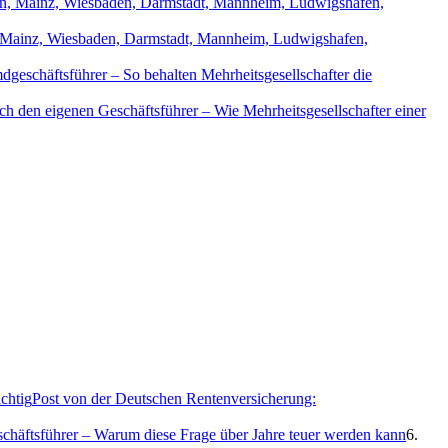
in, Mainz, Wiesbaden, Darmstadt, Mannheim, Ludwigshafen,
geschäftsführer – So behalten Mehrheitsgesellschafter die
ch den eigenen Geschäftsführer – Wie Mehrheitsgesellschafter einer
Post von der Deutschen Rentenversicherung:
eschäftsführer – Warum diese Frage über Jahre teuer werden kann
6.