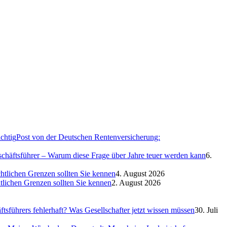
Post von der Deutschen Rentenversicherung:
eschäftsführer – Warum diese Frage über Jahre teuer werden kann
6.
htlichen Grenzen sollten Sie kennen
4. August 2026
htlichen Grenzen sollten Sie kennen
2. August 2026
sführers fehlerhaft? Was Gesellschafter jetzt wissen müssen
30. Juli