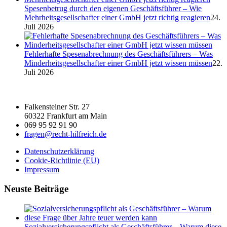
Spesenbetrug durch den eigenen Geschäftsführer – Wie
Mehrheitsgesellschafter einer GmbH jetzt richtig reagieren
24.
Juli 2026
Fehlerhafte Spesenabrechnung des Geschäftsführers – Was
Minderheitsgesellschafter einer GmbH jetzt wissen müssen
22.
Juli 2026
Falkensteiner Str. 27
60322 Frankfurt am Main
069 95 92 91 90
fragen@recht-hilfreich.de
Datenschutzerklärung
Cookie-Richtlinie (EU)
Impressum
Neuste Beiträge
Sozialversicherungspflicht als Geschäftsführer – Warum diese