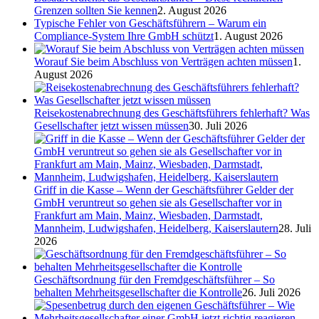
Grenzen sollten Sie kennen
2. August 2026
Typische Fehler von Geschäftsführern – Warum ein
Compliance-System Ihre GmbH schützt
1. August 2026
Worauf Sie beim Abschluss von Verträgen achten müssen
1.
August 2026
Reisekostenabrechnung des Geschäftsführers fehlerhaft? Was
Gesellschafter jetzt wissen müssen
30. Juli 2026
Griff in die Kasse – Wenn der Geschäftsführer Gelder der
GmbH veruntreut so gehen sie als Gesellschafter vor in
Frankfurt am Main, Mainz, Wiesbaden, Darmstadt,
Mannheim, Ludwigshafen, Heidelberg, Kaiserslautern
28. Juli
2026
Geschäftsordnung für den Fremdgeschäftsführer – So
behalten Mehrheitsgesellschafter die Kontrolle
26. Juli 2026