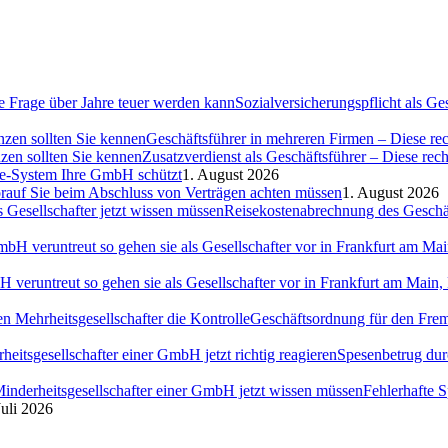
Sozialversicherungspflicht als G
Geschäftsführer in mehreren Firmen – Diese rec
Zusatzverdienst als Geschäftsführer – Diese rec
ce-System Ihre GmbH schützt
1. August 2026
auf Sie beim Abschluss von Verträgen achten müssen
1. August 2026
Reisekostenabrechnung des Geschäft
H veruntreut so gehen sie als Gesellschafter vor in Frankfurt am Ma
Geschäftsordnung für den Fremd
Spesenbetrug dur
Fehlerhafte 
Juli 2026