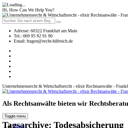
Hi, How Can We Help You?
Adresse:
60322 Frankfurt am Main
Tel.:
069 95 92 91 90
Email:
fragen@recht-hilfreich.de
Unternehmensrecht & Wirtschaftsrecht - elixir Rechtsanwälte - Frank
Als Rechtsanwälte bieten wir Rechtsberatu
Toggle menu
Tagsarchive:
Todesabsicherung
Home