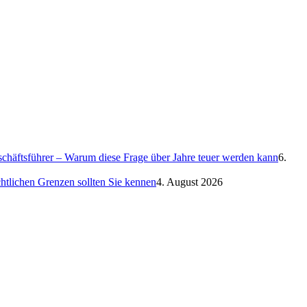
eschäftsführer – Warum diese Frage über Jahre teuer werden kann
6.
htlichen Grenzen sollten Sie kennen
4. August 2026