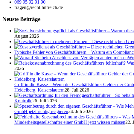
069 95 92 91 90
fragen@recht-hilfreich.de
Neuste Beiträge
August 2026
Typische Fehler von Geschäftsführern – Warum ein Complian
Wor
2026
Griff in die Kasse – Wenn der Geschäftsführer Gelder der Gmb
Heidelberg, Kaiserslautern
28. Juli 2026
Kontrolle
26. Juli 2026
GmbH jetzt richtig reagieren
24. Juli 2026
Minderheitsgesellschafter einer GmbH jetzt wissen müssen
22. 