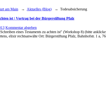
furt am Main
→
Aktuelles (Blog)
→
Todesabsicherung
hten ist | Vortrag bei der Bürgerstiftung Pfalz
013
Kommentar abgeben
n eines Testaments zu achten ist" (Workshop 8) (bitte anklicken, 
tens, elixir rechtsanwälte Ort: Bürgerstiftung Pfalz, Bahnhofstr. 1 