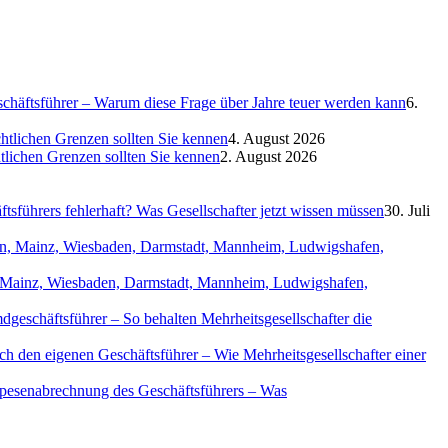
eschäftsführer – Warum diese Frage über Jahre teuer werden kann
6.
htlichen Grenzen sollten Sie kennen
4. August 2026
htlichen Grenzen sollten Sie kennen
2. August 2026
sführers fehlerhaft? Was Gesellschafter jetzt wissen müssen
30. Juli
in, Mainz, Wiesbaden, Darmstadt, Mannheim, Ludwigshafen,
geschäftsführer – So behalten Mehrheitsgesellschafter die
ch den eigenen Geschäftsführer – Wie Mehrheitsgesellschafter einer
Spesenabrechnung des Geschäftsführers – Was