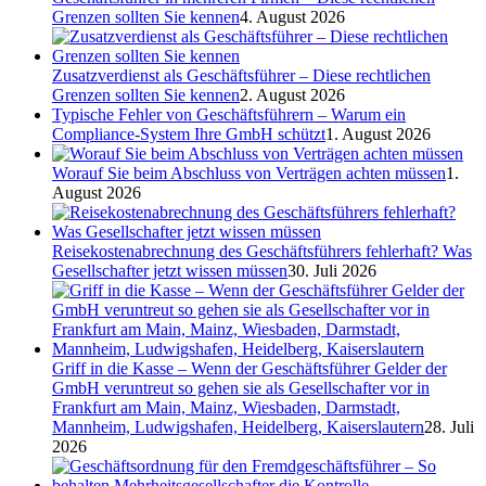
Grenzen sollten Sie kennen
4. August 2026
Zusatzverdienst als Geschäftsführer – Diese rechtlichen
Grenzen sollten Sie kennen
2. August 2026
Typische Fehler von Geschäftsführern – Warum ein
Compliance-System Ihre GmbH schützt
1. August 2026
Worauf Sie beim Abschluss von Verträgen achten müssen
1.
August 2026
Reisekostenabrechnung des Geschäftsführers fehlerhaft? Was
Gesellschafter jetzt wissen müssen
30. Juli 2026
Griff in die Kasse – Wenn der Geschäftsführer Gelder der
GmbH veruntreut so gehen sie als Gesellschafter vor in
Frankfurt am Main, Mainz, Wiesbaden, Darmstadt,
Mannheim, Ludwigshafen, Heidelberg, Kaiserslautern
28. Juli
2026