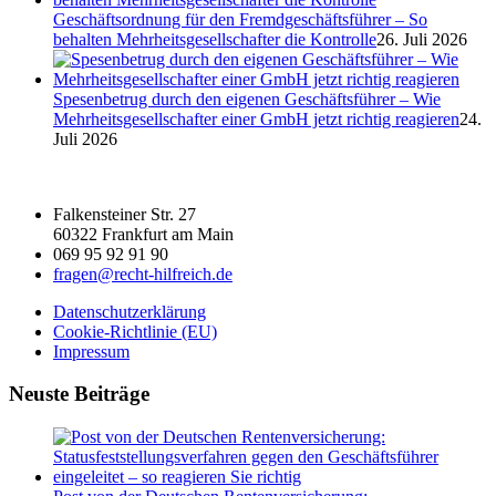
Geschäftsordnung für den Fremdgeschäftsführer – So
behalten Mehrheitsgesellschafter die Kontrolle
26. Juli 2026
Spesenbetrug durch den eigenen Geschäftsführer – Wie
Mehrheitsgesellschafter einer GmbH jetzt richtig reagieren
24.
Juli 2026
Falkensteiner Str. 27
60322 Frankfurt am Main
069 95 92 91 90
fragen@recht-hilfreich.de
Datenschutzerklärung
Cookie-Richtlinie (EU)
Impressum
Neuste Beiträge