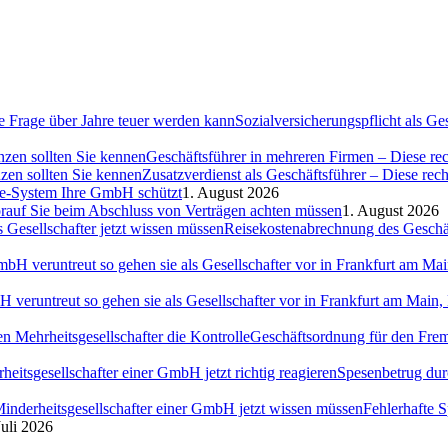
Sozialversicherungspflicht als G
Geschäftsführer in mehreren Firmen – Diese rec
Zusatzverdienst als Geschäftsführer – Diese rec
ce-System Ihre GmbH schützt
1. August 2026
auf Sie beim Abschluss von Verträgen achten müssen
1. August 2026
Reisekostenabrechnung des Geschäft
H veruntreut so gehen sie als Gesellschafter vor in Frankfurt am Ma
Geschäftsordnung für den Fremd
Spesenbetrug dur
Fehlerhafte 
Juli 2026