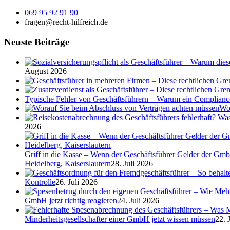
069 95 92 91 90
fragen@recht-hilfreich.de
Neuste Beiträge
August 2026
Typische Fehler von Geschäftsführern – Warum ein Complian
Wor
2026
Griff in die Kasse – Wenn der Geschäftsführer Gelder der Gmb
Heidelberg, Kaiserslautern
28. Juli 2026
Kontrolle
26. Juli 2026
GmbH jetzt richtig reagieren
24. Juli 2026
Minderheitsgesellschafter einer GmbH jetzt wissen müssen
22. 