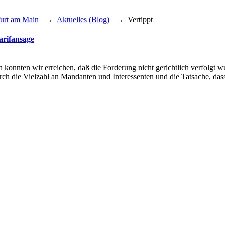
furt am Main
→
Aktuelles (Blog)
→
Vertippt
arifansage
n konnten wir erreichen, daß die Forderung nicht gerichtlich verfolgt 
h die Vielzahl an Mandanten und Interessenten und die Tatsache, dass 