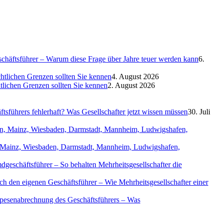
eschäftsführer – Warum diese Frage über Jahre teuer werden kann
6.
htlichen Grenzen sollten Sie kennen
4. August 2026
htlichen Grenzen sollten Sie kennen
2. August 2026
sführers fehlerhaft? Was Gesellschafter jetzt wissen müssen
30. Juli
in, Mainz, Wiesbaden, Darmstadt, Mannheim, Ludwigshafen,
geschäftsführer – So behalten Mehrheitsgesellschafter die
ch den eigenen Geschäftsführer – Wie Mehrheitsgesellschafter einer
Spesenabrechnung des Geschäftsführers – Was