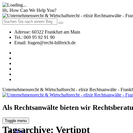
Hi, How Can We Help You?
Adresse:
60322 Frankfurt am Main
Tel.:
069 95 92 91 90
Email:
fragen@recht-hilfreich.de
Unternehmensrecht & Wirtschaftsrecht - elixir Rechtsanwälte - Frank
Als Rechtsanwälte bieten wir Rechtsberatu
Toggle menu
Tagsarchive:
Vertippt
Home