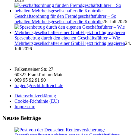
Geschäftsordnung für den Fremdgeschäftsführer – So
behalten Mehrheitsgesellschafter die Kontrolle
26. Juli 2026
Spesenbetrug durch den eigenen Geschäftsführer – Wie
Mehrheitsgesellschafter einer GmbH jetzt richtig reagieren
24.
Juli 2026
Falkensteiner Str. 27
60322 Frankfurt am Main
069 95 92 91 90
fragen@recht-hilfreich.de
Datenschutzerklärung
Cookie-Richtlinie (EU)
Impressum
Neuste Beiträge