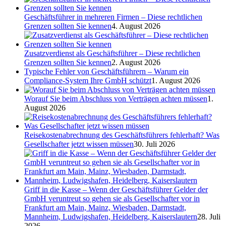
Geschäftsführer in mehreren Firmen – Diese rechtlichen
Grenzen sollten Sie kennen
4. August 2026
Zusatzverdienst als Geschäftsführer – Diese rechtlichen
Grenzen sollten Sie kennen
2. August 2026
Typische Fehler von Geschäftsführern – Warum ein
Compliance-System Ihre GmbH schützt
1. August 2026
Worauf Sie beim Abschluss von Verträgen achten müssen
1.
August 2026
Reisekostenabrechnung des Geschäftsführers fehlerhaft? Was
Gesellschafter jetzt wissen müssen
30. Juli 2026
Griff in die Kasse – Wenn der Geschäftsführer Gelder der
GmbH veruntreut so gehen sie als Gesellschafter vor in
Frankfurt am Main, Mainz, Wiesbaden, Darmstadt,
Mannheim, Ludwigshafen, Heidelberg, Kaiserslautern
28. Juli
2026