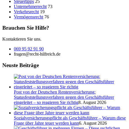
Steuertipps
25
Unternehmerrecht
73
Verkehrsrecht
19
Vermögensrecht
76
Brauchen Sie Hilfe?
Kontaktieren Sie uns.
069 95 92 91 90
fragen@recht-hilfreich.de
Neuste Beiträge
Post von der Deutschen Rentenversicherung:
Statusfeststellungsverfahren gegen den Geschäftsführer
eingeleitet – so reagieren Sie richtig
8. August 2026
Sozialversicherungspflicht als Geschäftsführer – Warum diese
Frage über Jahre teuer werden kann
6. August 2026