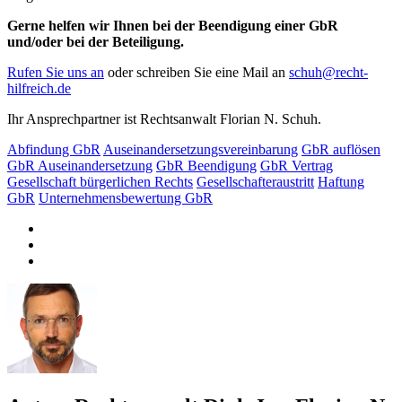
Gerne helfen wir Ihnen bei der Beendigung einer GbR
und/oder bei der Beteiligung.
Rufen Sie uns an
oder schreiben Sie eine Mail an
schuh@recht-
hilfreich.de
Ihr Ansprechpartner ist Rechtsanwalt Florian N. Schuh.
Abfindung GbR
Auseinandersetzungsvereinbarung
GbR auflösen
GbR Auseinandersetzung
GbR Beendigung
GbR Vertrag
Gesellschaft bürgerlichen Rechts
Gesellschafteraustritt
Haftung
GbR
Unternehmensbewertung GbR