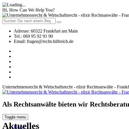
Hi, How Can We Help You?
Adresse:
60322 Frankfurt am Main
Tel.:
069 95 92 91 90
Email:
fragen@recht-hilfreich.de
Unternehmensrecht & Wirtschaftsrecht - elixir Rechtsanwälte - Frank
Als Rechtsanwälte bieten wir Rechtsberatu
Toggle menu
Aktuelles
Home