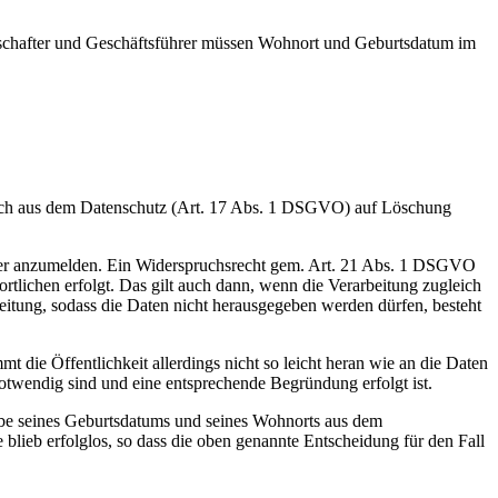
schafter und Geschäftsführer müssen Wohnort und Geburtsdatum im
ruch aus dem Datenschutz (Art. 17 Abs. 1 DSGVO) auf Löschung
ster anzumelden. Ein Widerspruchsrecht gem. Art. 21 Abs. 1 DSGVO
rtlichen erfolgt. Das gilt auch dann, wenn die Verarbeitung zugleich
tung, sodass die Daten nicht herausgegeben werden dürfen, besteht
t die Öffentlichkeit allerdings nicht so leicht heran wie an die Daten
twendig sind und eine entsprechende Begründung erfolgt ist.
gabe seines Geburtsdatums und seines Wohnorts aus dem
blieb erfolglos, so dass die oben genannte Entscheidung für den Fall