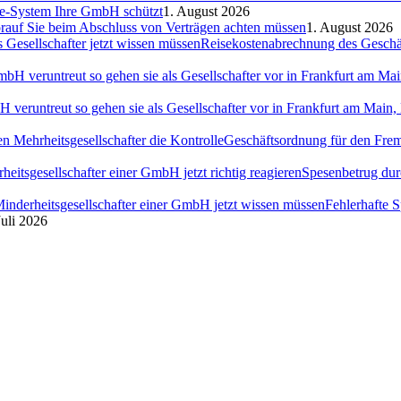
ce-System Ihre GmbH schützt
1. August 2026
auf Sie beim Abschluss von Verträgen achten müssen
1. August 2026
Reisekostenabrechnung des Geschäft
H veruntreut so gehen sie als Gesellschafter vor in Frankfurt am Ma
Geschäftsordnung für den Fremd
Spesenbetrug dur
Fehlerhafte 
Juli 2026