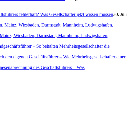
sführers fehlerhaft? Was Gesellschafter jetzt wissen müssen
30. Juli
in, Mainz, Wiesbaden, Darmstadt, Mannheim, Ludwigshafen,
geschäftsführer – So behalten Mehrheitsgesellschafter die
ch den eigenen Geschäftsführer – Wie Mehrheitsgesellschafter einer
Spesenabrechnung des Geschäftsführers – Was