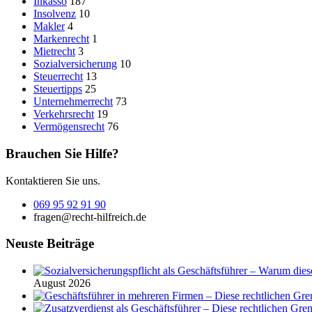
Inkasso
187
Insolvenz
10
Makler
4
Markenrecht
1
Mietrecht
3
Sozialversicherung
10
Steuerrecht
13
Steuertipps
25
Unternehmerrecht
73
Verkehrsrecht
19
Vermögensrecht
76
Brauchen Sie Hilfe?
Kontaktieren Sie uns.
069 95 92 91 90
fragen@recht-hilfreich.de
Neuste Beiträge
August 2026