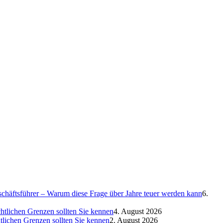
eschäftsführer – Warum diese Frage über Jahre teuer werden kann
6.
htlichen Grenzen sollten Sie kennen
4. August 2026
htlichen Grenzen sollten Sie kennen
2. August 2026