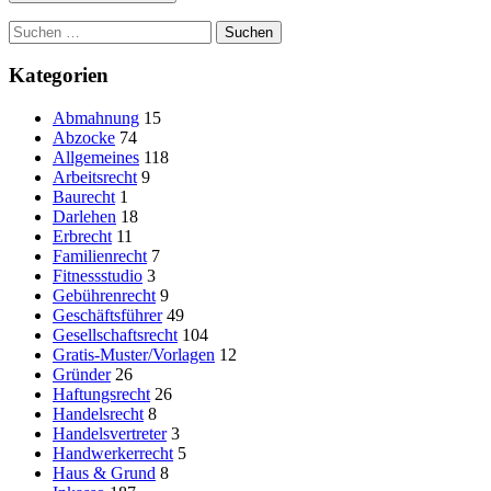
Suchen
nach:
Kategorien
Abmahnung
15
Abzocke
74
Allgemeines
118
Arbeitsrecht
9
Baurecht
1
Darlehen
18
Erbrecht
11
Familienrecht
7
Fitnessstudio
3
Gebührenrecht
9
Geschäftsführer
49
Gesellschaftsrecht
104
Gratis-Muster/Vorlagen
12
Gründer
26
Haftungsrecht
26
Handelsrecht
8
Handelsvertreter
3
Handwerkerrecht
5
Haus & Grund
8