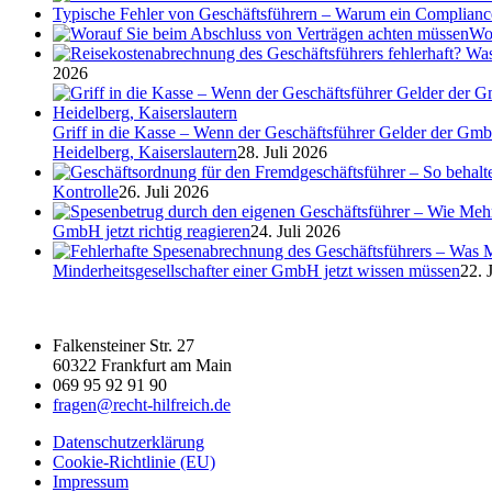
Typische Fehler von Geschäftsführern – Warum ein Complian
Wor
2026
Griff in die Kasse – Wenn der Geschäftsführer Gelder der Gmb
Heidelberg, Kaiserslautern
28. Juli 2026
Kontrolle
26. Juli 2026
GmbH jetzt richtig reagieren
24. Juli 2026
Minderheitsgesellschafter einer GmbH jetzt wissen müssen
22. 
Falkensteiner Str. 27
60322 Frankfurt am Main
069 95 92 91 90
fragen@recht-hilfreich.de
Datenschutzerklärung
Cookie-Richtlinie (EU)
Impressum