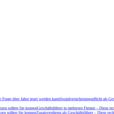
Sozialversicherungspflicht als G
Geschäftsführer in mehreren Firmen – Diese rec
Zusatzverdienst als Geschäftsführer – Diese rec