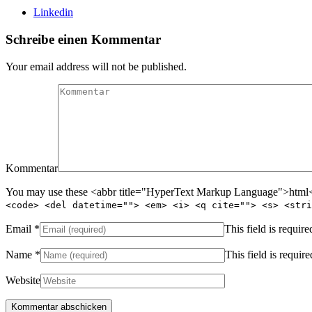
Linkedin
Schreibe einen Kommentar
Your email address will not be published.
Kommentar
You may use these <abbr title="HyperText Markup Language">html</
<code> <del datetime=""> <em> <i> <q cite=""> <s> <stri
Email
*
This field is require
Name
*
This field is require
Website