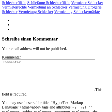
Schleckerfiliale
Schließung Schleckerfiliale
Vermieter Schlecker
Vermieterrechte
Vermietung an Schlecker
Vermietung Drogerie
Schlecker
Vermietung Schlecker
Vermietung Schleckermärkte
Schreibe einen Kommentar
Your email address will not be published.
Kommentar
This
field is required.
You may use these <abbr title="HyperText Markup
Language">html</abbr> tags and attributes:
<a href=""
title=""> <abbr title=""> <acronym title=""> <b>