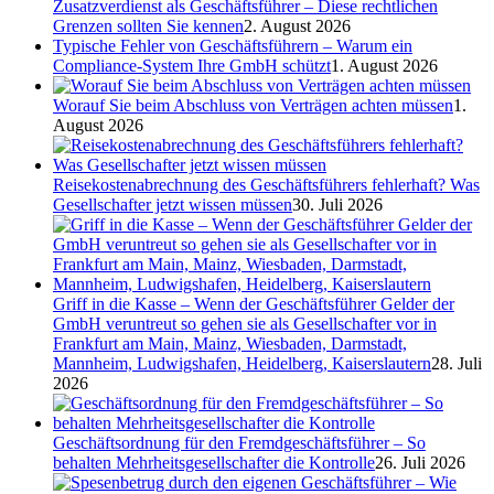
Zusatzverdienst als Geschäftsführer – Diese rechtlichen
Grenzen sollten Sie kennen
2. August 2026
Typische Fehler von Geschäftsführern – Warum ein
Compliance-System Ihre GmbH schützt
1. August 2026
Worauf Sie beim Abschluss von Verträgen achten müssen
1.
August 2026
Reisekostenabrechnung des Geschäftsführers fehlerhaft? Was
Gesellschafter jetzt wissen müssen
30. Juli 2026
Griff in die Kasse – Wenn der Geschäftsführer Gelder der
GmbH veruntreut so gehen sie als Gesellschafter vor in
Frankfurt am Main, Mainz, Wiesbaden, Darmstadt,
Mannheim, Ludwigshafen, Heidelberg, Kaiserslautern
28. Juli
2026
Geschäftsordnung für den Fremdgeschäftsführer – So
behalten Mehrheitsgesellschafter die Kontrolle
26. Juli 2026