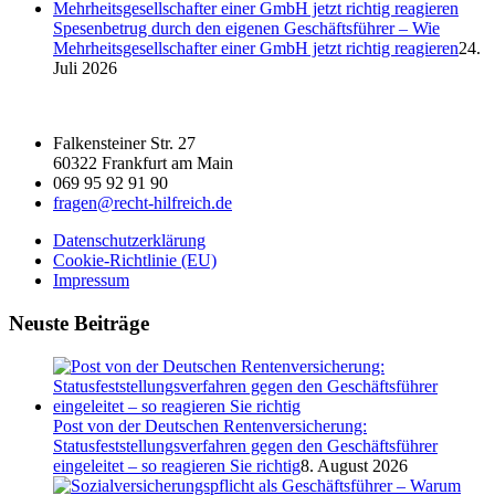
Spesenbetrug durch den eigenen Geschäftsführer – Wie
Mehrheitsgesellschafter einer GmbH jetzt richtig reagieren
24.
Juli 2026
Falkensteiner Str. 27
60322 Frankfurt am Main
069 95 92 91 90
fragen@recht-hilfreich.de
Datenschutzerklärung
Cookie-Richtlinie (EU)
Impressum
Neuste Beiträge
Post von der Deutschen Rentenversicherung:
Statusfeststellungsverfahren gegen den Geschäftsführer
eingeleitet – so reagieren Sie richtig
8. August 2026