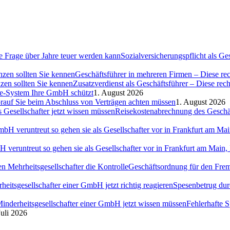
Sozialversicherungspflicht als G
Geschäftsführer in mehreren Firmen – Diese rec
Zusatzverdienst als Geschäftsführer – Diese rec
ce-System Ihre GmbH schützt
1. August 2026
auf Sie beim Abschluss von Verträgen achten müssen
1. August 2026
Reisekostenabrechnung des Geschäft
H veruntreut so gehen sie als Gesellschafter vor in Frankfurt am Ma
Geschäftsordnung für den Fremd
Spesenbetrug dur
Fehlerhafte 
Juli 2026