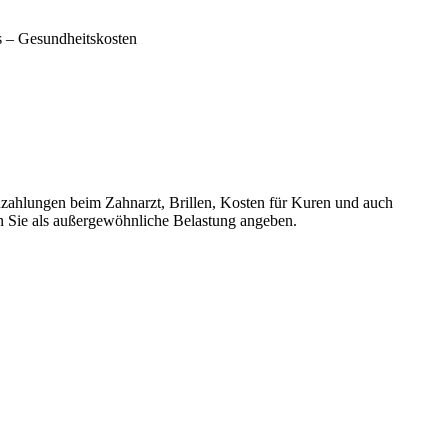
s – Gesundheitskosten
Zuzahlungen beim Zahnarzt, Brillen, Kosten für Kuren und auch
n Sie als außergewöhnliche Belastung angeben.