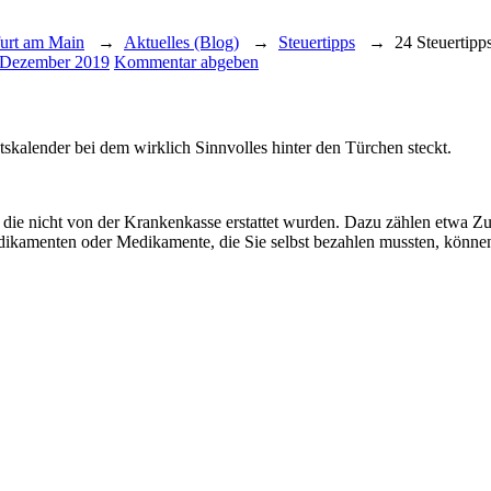
furt am Main
→
Aktuelles (Blog)
→
Steuertipps
→
24 Steuertipp
 Dezember 2019
Kommentar abgeben
skalender bei dem wirklich Sinnvolles hinter den Türchen steckt.
d die nicht von der Krankenkasse erstattet wurden. Dazu zählen etwa 
ikamenten oder Medikamente, die Sie selbst bezahlen mussten, könne