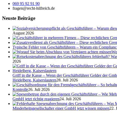
069 95 92 91 90
fragen@recht-hilfreich.de
Neuste Beiträge
August 2026
Typische Fehler von Geschäftsführern – Warum ein Complian
Wor
2026
Griff in die Kasse – Wenn der Geschäftsführer Gelder der Gmb
Heidelberg, Kaiserslautern
28. Juli 2026
Kontrolle
26. Juli 2026
GmbH jetzt richtig reagieren
24. Juli 2026
Minderheitsgesellschafter einer GmbH jetzt wissen müssen
22. 