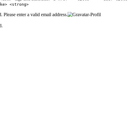
ke> <strong>
d.
Please enter a valid email address.
d.