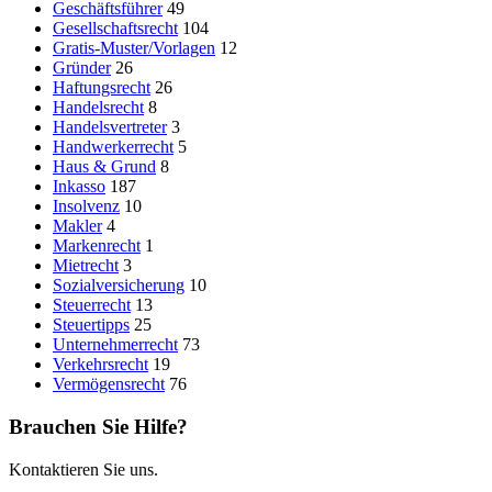
Geschäftsführer
49
Gesellschaftsrecht
104
Gratis-Muster/Vorlagen
12
Gründer
26
Haftungsrecht
26
Handelsrecht
8
Handelsvertreter
3
Handwerkerrecht
5
Haus & Grund
8
Inkasso
187
Insolvenz
10
Makler
4
Markenrecht
1
Mietrecht
3
Sozialversicherung
10
Steuerrecht
13
Steuertipps
25
Unternehmerrecht
73
Verkehrsrecht
19
Vermögensrecht
76
Brauchen Sie Hilfe?
Kontaktieren Sie uns.