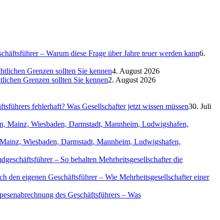
eschäftsführer – Warum diese Frage über Jahre teuer werden kann
6.
htlichen Grenzen sollten Sie kennen
4. August 2026
htlichen Grenzen sollten Sie kennen
2. August 2026
sführers fehlerhaft? Was Gesellschafter jetzt wissen müssen
30. Juli
in, Mainz, Wiesbaden, Darmstadt, Mannheim, Ludwigshafen,
geschäftsführer – So behalten Mehrheitsgesellschafter die
ch den eigenen Geschäftsführer – Wie Mehrheitsgesellschafter einer
Spesenabrechnung des Geschäftsführers – Was