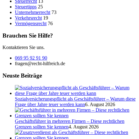
Steuerrecht
13
Steuertipps
25
Unternehmerrecht
73
Verkehrsrecht
19
Vermögensrecht
76
Brauchen Sie Hilfe?
Kontaktieren Sie uns.
069 95 92 91 90
fragen@recht-hilfreich.de
Neuste Beiträge
Sozialversicherungspflicht als Geschäftsführer – Warum diese
Frage über Jahre teuer werden kann
6. August 2026
Geschäftsführer in mehreren Firmen – Diese rechtlichen
Grenzen sollten Sie kennen
4. August 2026