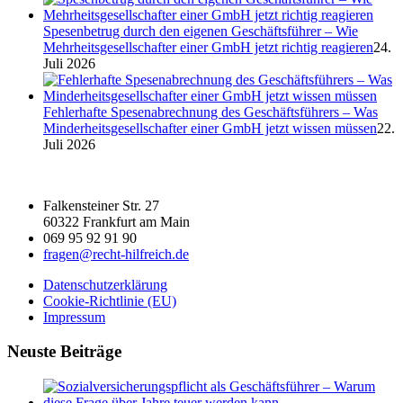
Spesenbetrug durch den eigenen Geschäftsführer – Wie
Mehrheitsgesellschafter einer GmbH jetzt richtig reagieren
24.
Juli 2026
Fehlerhafte Spesenabrechnung des Geschäftsführers – Was
Minderheitsgesellschafter einer GmbH jetzt wissen müssen
22.
Juli 2026
Falkensteiner Str. 27
60322 Frankfurt am Main
069 95 92 91 90
fragen@recht-hilfreich.de
Datenschutzerklärung
Cookie-Richtlinie (EU)
Impressum
Neuste Beiträge