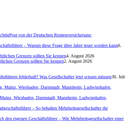
Post von der Deutschen Rentenversicherung:
eschäftsführer – Warum diese Frage über Jahre teuer werden kann
6.
htlichen Grenzen sollten Sie kennen
4. August 2026
htlichen Grenzen sollten Sie kennen
2. August 2026
sführers fehlerhaft? Was Gesellschafter jetzt wissen müssen
30. Juli
in, Mainz, Wiesbaden, Darmstadt, Mannheim, Ludwigshafen,
geschäftsführer – So behalten Mehrheitsgesellschafter die
ch den eigenen Geschäftsführer – Wie Mehrheitsgesellschafter einer