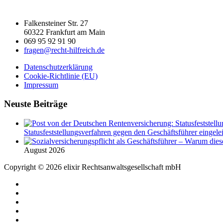
Falkensteiner Str. 27
60322 Frankfurt am Main
069 95 92 91 90
fragen@recht-hilfreich.de
Datenschutzerklärung
Cookie-Richtlinie (EU)
Impressum
Neuste Beiträge
Statusfeststellungsverfahren gegen den Geschäftsführer eingeleit
August 2026
Copyright © 2026 elixir Rechtsanwaltsgesellschaft mbH