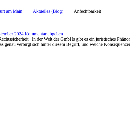
furt am Main
→
Aktuelles (Blog)
→
Anfechtbarkeit
ptember 2024
Kommentar abgeben
htssicherheit In der Welt der GmbHs gibt es ein juristisches Phänom
s genau verbirgt sich hinter diesem Begriff, und welche Konsequenze