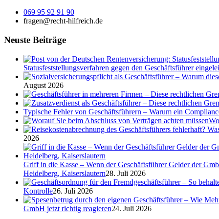
069 95 92 91 90
fragen@recht-hilfreich.de
Neuste Beiträge
Statusfeststellungsverfahren gegen den Geschäftsführer eingeleit
August 2026
Typische Fehler von Geschäftsführern – Warum ein Complian
Wor
2026
Griff in die Kasse – Wenn der Geschäftsführer Gelder der Gmb
Heidelberg, Kaiserslautern
28. Juli 2026
Kontrolle
26. Juli 2026
GmbH jetzt richtig reagieren
24. Juli 2026