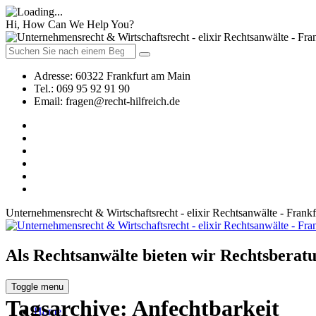
Hi, How Can We Help You?
Adresse:
60322 Frankfurt am Main
Tel.:
069 95 92 91 90
Email:
fragen@recht-hilfreich.de
Unternehmensrecht & Wirtschaftsrecht - elixir Rechtsanwälte - Frank
Als Rechtsanwälte bieten wir Rechtsberatu
Toggle menu
Tagsarchive:
Anfechtbarkeit
Home