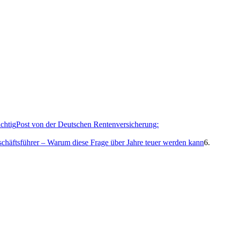
Post von der Deutschen Rentenversicherung:
eschäftsführer – Warum diese Frage über Jahre teuer werden kann
6.