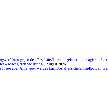
et – so reagieren Sie richtig
8. August 2026
Sozialversicherungspflicht als G