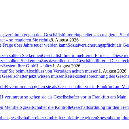
et – so reagieren Sie richtig
8. August 2026
Sozialversicherungspflicht als G
Geschäftsführer in mehreren Firmen – Diese rec
Zusatzverdienst als Geschäftsführer – Diese rec
ce-System Ihre GmbH schützt
1. August 2026
auf Sie beim Abschluss von Verträgen achten müssen
1. August 2026
Reisekostenabrechnung des Geschäft
H veruntreut so gehen sie als Gesellschafter vor in Frankfurt am Ma
Geschäftsordnung für den Fremd
Spesenbetrug dur