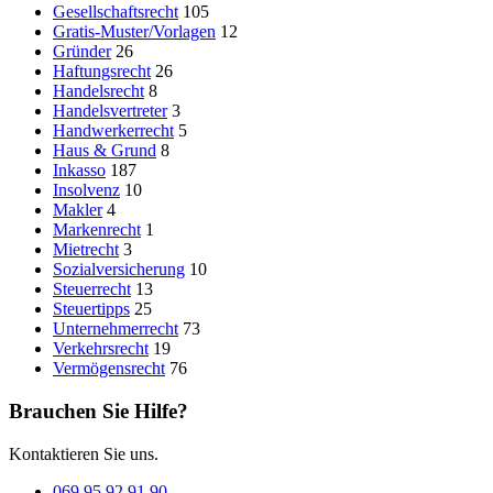
Gesellschaftsrecht
105
Gratis-Muster/Vorlagen
12
Gründer
26
Haftungsrecht
26
Handelsrecht
8
Handelsvertreter
3
Handwerkerrecht
5
Haus & Grund
8
Inkasso
187
Insolvenz
10
Makler
4
Markenrecht
1
Mietrecht
3
Sozialversicherung
10
Steuerrecht
13
Steuertipps
25
Unternehmerrecht
73
Verkehrsrecht
19
Vermögensrecht
76
Brauchen Sie Hilfe?
Kontaktieren Sie uns.
069 95 92 91 90