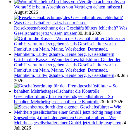
Worauf Sie beim Abschluss von Verträgen achten müssen
1.
August 2026
Reisekostenabrechnung des Geschäftsführers fehlerhaft? Was
Gesellschafter jetzt wissen müssen
30. Juli 2026
Griff in die Kasse – Wenn der Geschäftsführer Gelder der
GmbH veruntreut so gehen sie als Gesellschafter vor in
Frankfurt am Main, Mainz, Wiesbaden, Darmstadt,
Mannheim, Ludwigshafen, Heidelberg, Kaiserslautern
28. Juli
2026
Geschäftsordnung für den Fremdgeschäftsführer – So
behalten Mehrheitsgesellschafter die Kontrolle
26. Juli 2026
Spesenbetrug durch den eigenen Geschäftsführer – Wie
Mehrheitsgesellschafter einer GmbH jetzt richtig reagieren
24.
Juli 2026