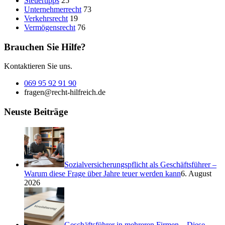
Steuertipps
25
Unternehmerrecht
73
Verkehrsrecht
19
Vermögensrecht
76
Brauchen Sie Hilfe?
Kontaktieren Sie uns.
069 95 92 91 90
fragen@recht-hilfreich.de
Neuste Beiträge
Sozialversicherungspflicht als Geschäftsführer –
Warum diese Frage über Jahre teuer werden kann
6. August
2026
Geschäftsführer in mehreren Firmen – Diese