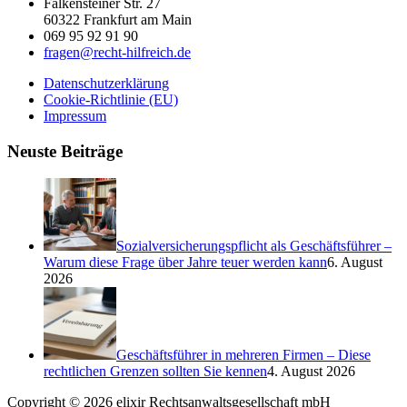
Falkensteiner Str. 27
60322 Frankfurt am Main
069 95 92 91 90
fragen@recht-hilfreich.de
Datenschutzerklärung
Cookie-Richtlinie (EU)
Impressum
Neuste Beiträge
Sozialversicherungspflicht als Geschäftsführer –
Warum diese Frage über Jahre teuer werden kann
6. August
2026
Geschäftsführer in mehreren Firmen – Diese
rechtlichen Grenzen sollten Sie kennen
4. August 2026
Copyright © 2026 elixir Rechtsanwaltsgesellschaft mbH