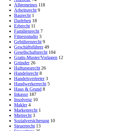
Allgemeines
118
Arbeitsrecht
9
Baurecht
1
Darlehen
18
Erbrecht
11
Familienrecht
7
Fitnessstudio
3
Gebührenrecht
9
Geschäftsführer
49
Gesellschaftsrecht
104
Gratis-Muster/Vorlagen
12
Gründer
26
Haftungsrecht
26
Handelsrecht
8
Handelsvertreter
3
Handwerkerrecht
5
Haus & Grund
8
Inkasso
187
Insolvenz
10
Makler
4
Markenrecht
1
Mietrecht
3
Sozialversicherung
10
Steuerrecht
13