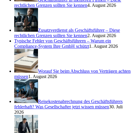
rechtlichen Grenzen sollten Sie kennen
4. August 2026
Zusatzverdienst als Geschäftsführer – Diese
rechtlichen Grenzen sollten Sie kennen
2. August 2026
Typische Fehler von Geschäftsführern – Warum ein
Compliance-System Ihre GmbH schützt
1. August 2026
Worauf Sie beim Abschluss von Verträgen achten
müssen
1. August 2026
Reisekostenabrechnung des Geschäftsführers
fehlerhaft? Was Gesellschafter jetzt wissen müssen
30. Juli
2026