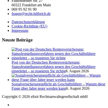
Falkensteiner Str. 27
60322 Frankfurt am Main
069 95 92 91 90
fragen@recht-hilfreich.de
Datenschutzerklärung
Cookie-Richtlinie (EU)
Impressum
Neuste Beiträge
Post von der Deutschen Rentenversicherung:
Statusfeststellungsverfahren gegen den Geschäftsführer
eingeleitet – so reagieren Sie richtig
8. August 2026
Sozialversicherungspflicht als Geschäftsführer – Warum diese
Frage über Jahre teuer werden kann
6. August 2026
Copyright © 2026 elixir Rechtsanwaltsgesellschaft mbH