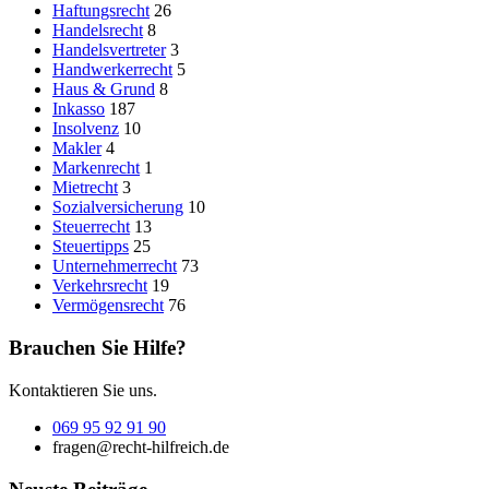
Haftungsrecht
26
Handelsrecht
8
Handelsvertreter
3
Handwerkerrecht
5
Haus & Grund
8
Inkasso
187
Insolvenz
10
Makler
4
Markenrecht
1
Mietrecht
3
Sozialversicherung
10
Steuerrecht
13
Steuertipps
25
Unternehmerrecht
73
Verkehrsrecht
19
Vermögensrecht
76
Brauchen Sie Hilfe?
Kontaktieren Sie uns.
069 95 92 91 90
fragen@recht-hilfreich.de