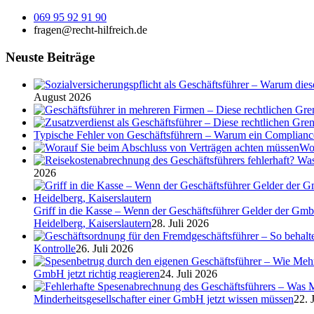
069 95 92 91 90
fragen@recht-hilfreich.de
Neuste Beiträge
August 2026
Typische Fehler von Geschäftsführern – Warum ein Complian
Wor
2026
Griff in die Kasse – Wenn der Geschäftsführer Gelder der Gmb
Heidelberg, Kaiserslautern
28. Juli 2026
Kontrolle
26. Juli 2026
GmbH jetzt richtig reagieren
24. Juli 2026
Minderheitsgesellschafter einer GmbH jetzt wissen müssen
22. 