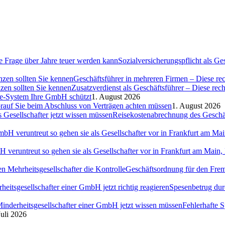
Sozialversicherungspflicht als G
Geschäftsführer in mehreren Firmen – Diese rec
Zusatzverdienst als Geschäftsführer – Diese rec
ce-System Ihre GmbH schützt
1. August 2026
auf Sie beim Abschluss von Verträgen achten müssen
1. August 2026
Reisekostenabrechnung des Geschäft
H veruntreut so gehen sie als Gesellschafter vor in Frankfurt am Ma
Geschäftsordnung für den Fremd
Spesenbetrug dur
Fehlerhafte 
Juli 2026