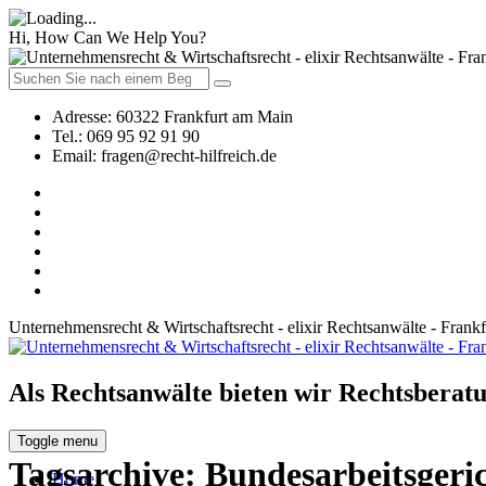
Hi, How Can We Help You?
Adresse:
60322 Frankfurt am Main
Tel.:
069 95 92 91 90
Email:
fragen@recht-hilfreich.de
Unternehmensrecht & Wirtschaftsrecht - elixir Rechtsanwälte - Frank
Als Rechtsanwälte bieten wir Rechtsberatu
Toggle menu
Tagsarchive:
Bundesarbeitsgeri
Home