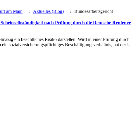
furt am Main
→
Aktuelles (Blog)
→
Bundesarbeitsgericht
Scheinselbständigkeit nach Prüfung durch die Deutsche Rentenver
äßig ein beachtliches Risiko darstellen. Wird in einer Prüfung durch d
so ein sozialversicherungspflichtiges Beschäftigungsverhältnis, hat der 