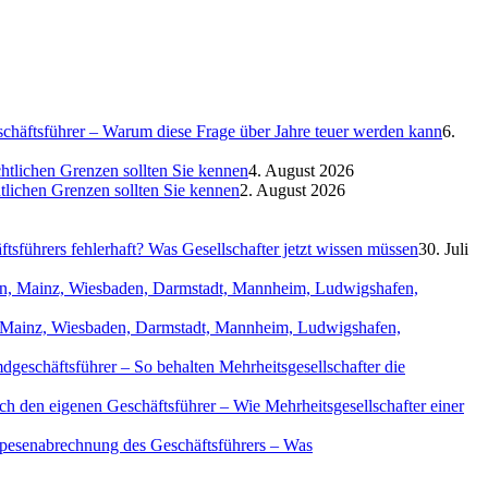
eschäftsführer – Warum diese Frage über Jahre teuer werden kann
6.
htlichen Grenzen sollten Sie kennen
4. August 2026
htlichen Grenzen sollten Sie kennen
2. August 2026
sführers fehlerhaft? Was Gesellschafter jetzt wissen müssen
30. Juli
in, Mainz, Wiesbaden, Darmstadt, Mannheim, Ludwigshafen,
geschäftsführer – So behalten Mehrheitsgesellschafter die
ch den eigenen Geschäftsführer – Wie Mehrheitsgesellschafter einer
Spesenabrechnung des Geschäftsführers – Was