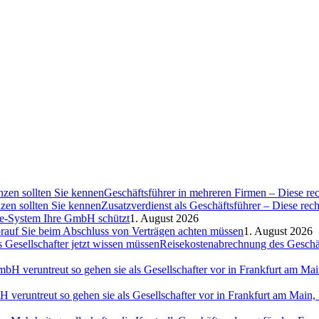
Geschäftsführer in mehreren Firmen – Diese rec
Zusatzverdienst als Geschäftsführer – Diese rec
ce-System Ihre GmbH schützt
1. August 2026
auf Sie beim Abschluss von Verträgen achten müssen
1. August 2026
Reisekostenabrechnung des Geschäft
H veruntreut so gehen sie als Gesellschafter vor in Frankfurt am Ma