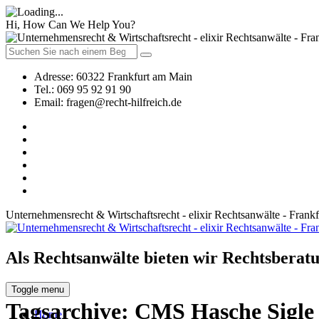
Hi, How Can We Help You?
Adresse:
60322 Frankfurt am Main
Tel.:
069 95 92 91 90
Email:
fragen@recht-hilfreich.de
Unternehmensrecht & Wirtschaftsrecht - elixir Rechtsanwälte - Frank
Als Rechtsanwälte bieten wir Rechtsberatu
Toggle menu
Tagsarchive:
CMS Hasche Sigle
Home