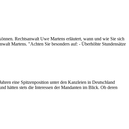
 können. Rechtsanwalt Uwe Martens erläutert, wann und wie Sie sich
walt Martens. "Achten Sie besonders auf: - Überhöhte Stundensätze
 Jahren eine Spitzenposition unter den Kanzleien in Deutschland
nd hätten stets die Interessen der Mandanten im Blick. Ob deren