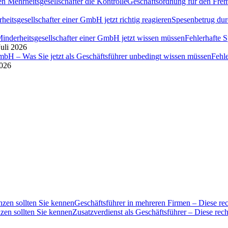
Geschäftsordnung für den Fremd
Spesenbetrug dur
Fehlerhafte 
Juli 2026
Fehl
2026
Geschäftsführer in mehreren Firmen – Diese rec
Zusatzverdienst als Geschäftsführer – Diese rec