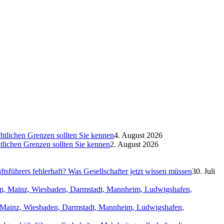
htlichen Grenzen sollten Sie kennen
4. August 2026
htlichen Grenzen sollten Sie kennen
2. August 2026
sführers fehlerhaft? Was Gesellschafter jetzt wissen müssen
30. Juli
in, Mainz, Wiesbaden, Darmstadt, Mannheim, Ludwigshafen,