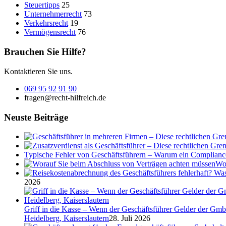
Steuertipps
25
Unternehmerrecht
73
Verkehrsrecht
19
Vermögensrecht
76
Brauchen Sie Hilfe?
Kontaktieren Sie uns.
069 95 92 91 90
fragen@recht-hilfreich.de
Neuste Beiträge
Typische Fehler von Geschäftsführern – Warum ein Complian
Wor
2026
Griff in die Kasse – Wenn der Geschäftsführer Gelder der Gmb
Heidelberg, Kaiserslautern
28. Juli 2026