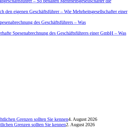
geschäftsführer – So behalten Mehrheitsgesellschafter die
ch den eigenen Geschäftsführer – Wie Mehrheitsgesellschafter einer
Spesenabrechnung des Geschäftsführers – Was
erhafte Spesenabrechnung des Geschäftsführers einer GmbH – Was
htlichen Grenzen sollten Sie kennen
4. August 2026
htlichen Grenzen sollten Sie kennen
2. August 2026