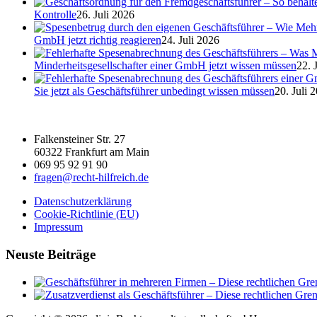
Kontrolle
26. Juli 2026
GmbH jetzt richtig reagieren
24. Juli 2026
Minderheitsgesellschafter einer GmbH jetzt wissen müssen
22. 
Sie jetzt als Geschäftsführer unbedingt wissen müssen
20. Juli 
Falkensteiner Str. 27
60322 Frankfurt am Main
069 95 92 91 90
fragen@recht-hilfreich.de
Datenschutzerklärung
Cookie-Richtlinie (EU)
Impressum
Neuste Beiträge