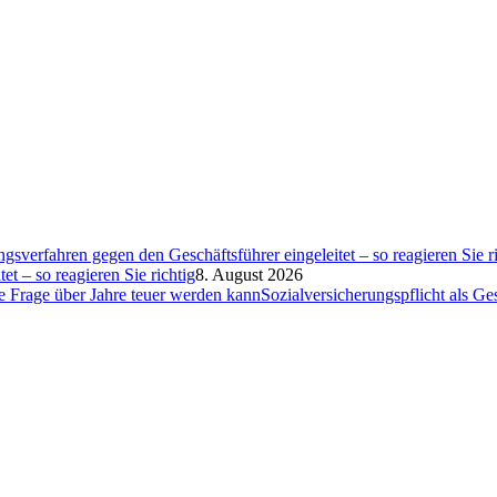
et – so reagieren Sie richtig
8. August 2026
Sozialversicherungspflicht als G