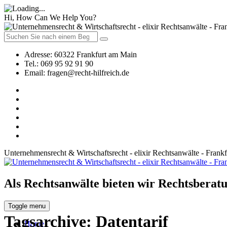
Hi, How Can We Help You?
Adresse:
60322 Frankfurt am Main
Tel.:
069 95 92 91 90
Email:
fragen@recht-hilfreich.de
Unternehmensrecht & Wirtschaftsrecht - elixir Rechtsanwälte - Frank
Als Rechtsanwälte bieten wir Rechtsberatu
Toggle menu
Tagsarchive:
Datentarif
Home