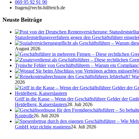
069 95 92 91 90
fragen@recht-hilfreich.de
Neuste Beiträge
Statusfeststellungsverfahren gegen den Geschäftsführer eingeleit
August 2026
Typische Fehler von Geschäftsführern – Warum ein Complian
Wor
2026
Griff in die Kasse – Wenn der Geschäftsführer Gelder der Gmb
Heidelberg, Kaiserslautern
28. Juli 2026
Kontrolle
26. Juli 2026
GmbH jetzt richtig reagieren
24. Juli 2026