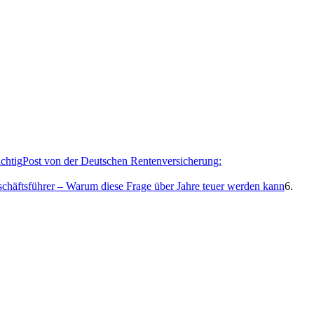
Post von der Deutschen Rentenversicherung:
eschäftsführer – Warum diese Frage über Jahre teuer werden kann
6.