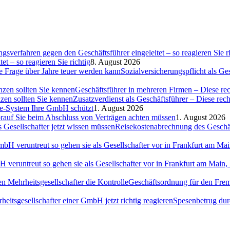
et – so reagieren Sie richtig
8. August 2026
Sozialversicherungspflicht als G
Geschäftsführer in mehreren Firmen – Diese rec
Zusatzverdienst als Geschäftsführer – Diese rec
ce-System Ihre GmbH schützt
1. August 2026
auf Sie beim Abschluss von Verträgen achten müssen
1. August 2026
Reisekostenabrechnung des Geschäft
H veruntreut so gehen sie als Gesellschafter vor in Frankfurt am Ma
Geschäftsordnung für den Fremd
Spesenbetrug dur