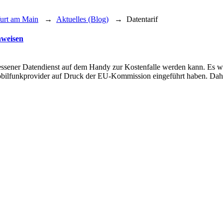
furt am Main
→
Aktuelles (Blog)
→
Datentarif
nweisen
ergessener Datendienst auf dem Handy zur Kostenfalle werden kann. Es w
Mobilfunkprovider auf Druck der EU-Kommission eingeführt haben. Dah