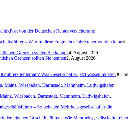
Post von der Deutschen Rentenversicherung:
eschäftsführer – Warum diese Frage über Jahre teuer werden kann
6.
htlichen Grenzen sollten Sie kennen
4. August 2026
htlichen Grenzen sollten Sie kennen
2. August 2026
sführers fehlerhaft? Was Gesellschafter jetzt wissen müssen
30. Juli
in, Mainz, Wiesbaden, Darmstadt, Mannheim, Ludwigshafen,
geschäftsführer – So behalten Mehrheitsgesellschafter die
ch den eigenen Geschäftsführer – Wie Mehrheitsgesellschafter einer