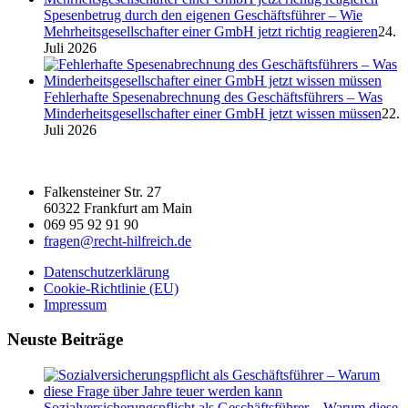
Spesenbetrug durch den eigenen Geschäftsführer – Wie
Mehrheitsgesellschafter einer GmbH jetzt richtig reagieren
24.
Juli 2026
Fehlerhafte Spesenabrechnung des Geschäftsführers – Was
Minderheitsgesellschafter einer GmbH jetzt wissen müssen
22.
Juli 2026
Falkensteiner Str. 27
60322 Frankfurt am Main
069 95 92 91 90
fragen@recht-hilfreich.de
Datenschutzerklärung
Cookie-Richtlinie (EU)
Impressum
Neuste Beiträge
Sozialversicherungspflicht als Geschäftsführer – Warum diese