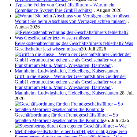
Typische Fehler von Geschäftsführern – Warum ein
Compliance-System Ihre GmbH schützt
1. August 2026
Worauf Sie beim Abschluss von Verträgen achten müssen
1.
August 2026
Reisekostenabrechnung des Geschäftsführers fehlerhaft? Was
Gesellschafter jetzt wissen müssen
30. Juli 2026
Griff in die Kasse – Wenn der Geschäftsführer Gelder der
GmbH veruntreut so gehen sie als Gesellschafter vor in
Frankfurt am Main, Mainz, Wiesbaden, Darmstadt,
Mannheim, Ludwigshafen, Heidelberg, Kaiserslautern
28. Juli
2026
Geschäftsordnung für den Fremdgeschäftsführer – So
behalten Mehrheitsgesellschafter die Kontrolle
26. Juli 2026
Spesenbetrug durch den eigenen Geschäftsführer – Wie