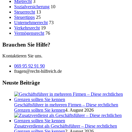
Mietrecht
3
Sozialversicherung
10
Steuerrecht
13
Steuertipps
25
Unternehmerrecht
73
Verkehrsrecht
19
Vermögensrecht
76
Brauchen Sie Hilfe?
Kontaktieren Sie uns.
069 95 92 91 90
fragen@recht-hilfreich.de
Neuste Beiträge
Geschäftsführer in mehreren Firmen – Diese rechtlichen
Grenzen sollten Sie kennen
4. August 2026
Zusatzverdienst als Geschäftsführer – Diese rechtlichen
Grenzen sollten Sie kennen
2. August 2026