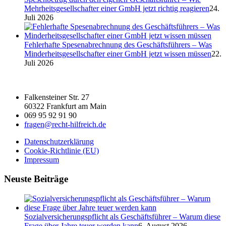
Mehrheitsgesellschafter einer GmbH jetzt richtig reagieren
24.
Juli 2026
Fehlerhafte Spesenabrechnung des Geschäftsführers – Was
Minderheitsgesellschafter einer GmbH jetzt wissen müssen
22.
Juli 2026
Falkensteiner Str. 27
60322 Frankfurt am Main
069 95 92 91 90
fragen@recht-hilfreich.de
Datenschutzerklärung
Cookie-Richtlinie (EU)
Impressum
Neuste Beiträge
Sozialversicherungspflicht als Geschäftsführer – Warum diese
Frage über Jahre teuer werden kann
6. August 2026