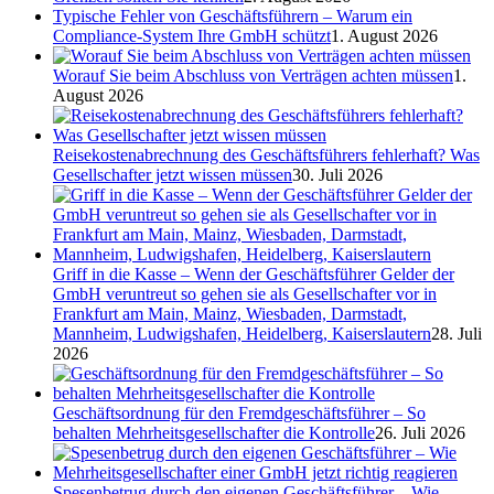
Typische Fehler von Geschäftsführern – Warum ein
Compliance-System Ihre GmbH schützt
1. August 2026
Worauf Sie beim Abschluss von Verträgen achten müssen
1.
August 2026
Reisekostenabrechnung des Geschäftsführers fehlerhaft? Was
Gesellschafter jetzt wissen müssen
30. Juli 2026
Griff in die Kasse – Wenn der Geschäftsführer Gelder der
GmbH veruntreut so gehen sie als Gesellschafter vor in
Frankfurt am Main, Mainz, Wiesbaden, Darmstadt,
Mannheim, Ludwigshafen, Heidelberg, Kaiserslautern
28. Juli
2026
Geschäftsordnung für den Fremdgeschäftsführer – So
behalten Mehrheitsgesellschafter die Kontrolle
26. Juli 2026
Spesenbetrug durch den eigenen Geschäftsführer – Wie