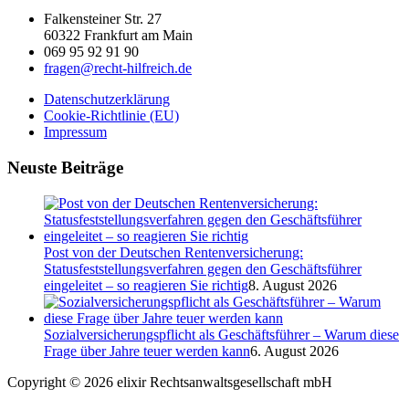
Falkensteiner Str. 27
60322 Frankfurt am Main
069 95 92 91 90
fragen@recht-hilfreich.de
Datenschutzerklärung
Cookie-Richtlinie (EU)
Impressum
Neuste Beiträge
Post von der Deutschen Rentenversicherung:
Statusfeststellungsverfahren gegen den Geschäftsführer
eingeleitet – so reagieren Sie richtig
8. August 2026
Sozialversicherungspflicht als Geschäftsführer – Warum diese
Frage über Jahre teuer werden kann
6. August 2026
Copyright © 2026 elixir Rechtsanwaltsgesellschaft mbH