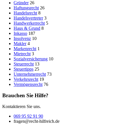
Gründer
26
Haftungsrecht
26
Handelsrecht
8
Handelsvertreter
3
Handwerkerrecht
5
Haus & Grund
8
Inkasso
187
Insolvenz
10
Makler
4
Markenrecht
1
Mietrecht
3
Sozialversicherung
10
Steuerrecht
13
Steuertipps
25
Unternehmerrecht
73
Verkehrsrecht
19
Vermögensrecht
76
Brauchen Sie Hilfe?
Kontaktieren Sie uns.
069 95 92 91 90
fragen@recht-hilfreich.de