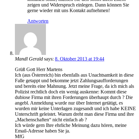
zeigen und Widerspruch einlegen. Dann können Sie
gerne wieder mit uns Kontakt aufnehmen!
Antworten
Mandl Gerald
says:
8. Oktober 2013 at 19:44
Grüß Gott Herr Martens
Ich (aus Österreich) bin ebenfalls aus Unachtsamkeit in diese
Falle getappt und bekomme jetzt Zahlungsaufforderungen
und bereits eine Mahnung. Jetzt meine Frage, da ich mich als
Polizist rechtlich doch ein wenig auskenne: Kommt diese
dubiose Firma mit ihren Forderungen überhaupt durch ? Die
angebl. Anmeldung wurde nur über Internet getätigt, es
wurden mir keine Unterlagen zugesandt und ich habe KEINE
Unterschrift geleistet. Warum dreht man diese Firma und ihre
„Machenschaften“ nicht einfach ab ?
Ich würde gern Ihre ehrliche Meinung dazu hören, meine
Email-Adresse haben Sie ja.
MfG