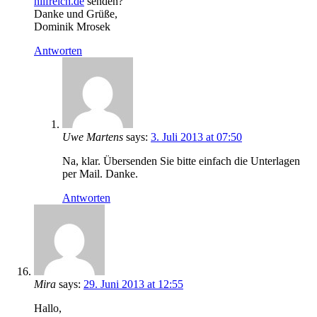
hilfreich.de
senden?
Danke und Grüße,
Dominik Mrosek
Antworten
Uwe Martens
says:
3. Juli 2013 at 07:50
Na, klar. Übersenden Sie bitte einfach die Unterlagen
per Mail. Danke.
Antworten
Mira
says:
29. Juni 2013 at 12:55
Hallo,