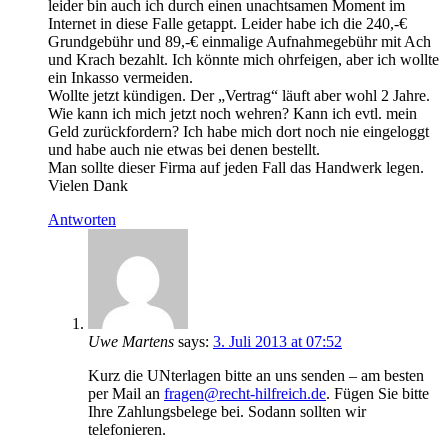
leider bin auch ich durch einen unachtsamen Moment im
Internet in diese Falle getappt. Leider habe ich die 240,-€
Grundgebühr und 89,-€ einmalige Aufnahmegebühr mit Ach
und Krach bezahlt. Ich könnte mich ohrfeigen, aber ich wollte
ein Inkasso vermeiden.
Wollte jetzt kündigen. Der „Vertrag“ läuft aber wohl 2 Jahre.
Wie kann ich mich jetzt noch wehren? Kann ich evtl. mein
Geld zurückfordern? Ich habe mich dort noch nie eingeloggt
und habe auch nie etwas bei denen bestellt.
Man sollte dieser Firma auf jeden Fall das Handwerk legen.
Vielen Dank
Antworten
Uwe Martens
says:
3. Juli 2013 at 07:52
Kurz die UNterlagen bitte an uns senden – am besten
per Mail an
fragen@recht-hilfreich.de
. Fügen Sie bitte
Ihre Zahlungsbelege bei. Sodann sollten wir
telefonieren.