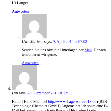
Hr.Langer
Antworten
Uwe Martens
says:
9. April 2014 at 07:02
Senden Sie uns bitte die Unterlagen per
Mail
. Danach
telefonieren wir gerne.
Antworten
Lyn
says:
20. Dezember 2013 at 13:11
Hallo ! Habe Mich bei
http://www.Lagerware2013.de
((B2B
Technologie Chemnitz GmbH) Angemeldet Ich sollte eine E-
Mail bekommen wo ich ein Passwort für meine Login