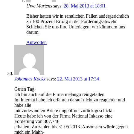
Uwe Martens
says:
28. Mai 2013 at 18:01
Bisher hatten wir in sämtlichen Fällen außergerichtlich
zu 100 Prozent Erfolg in der Forderungsabwehr.
Schicken Sie uns Ihre Unterlagen, wir kümmern uns
darum.
Antworten
Johannes Kockx
says:
22. Mai 2013 at 17:34
Guten Tag,
ich bin auch auf die Firma melango reingefallen.
Im Internat habe ich erfahren darauf nicht zu reagieren und
habe alle
mir zudesandten Briefe ungeöffnet zurück geschickt.
Heute habe ich von der Firma National Inkasso eine
Forderung von 307,74€
erhalten. Zu zahlen bis 31.05.2013. Ansonsten würde gegen
mich ein Mahn-