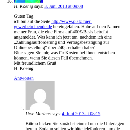
H. Koenig
says:
3. Juni 2013 at 09:08
Guten Tag,
ich bin auf die Seite
http://www.platz-fuer-
gewerbetreibende.de
hereingefallen. Habe auf den Namen
meiner Frau, die eine Firma auf 400€-Basis betreibt
angemeldet. Was kann ich jetzt tun, nachdem ich eine
„Zahlungsaufforderung und Vertragsbestätigung zur
Onlinebestellung“ über 240,- erhalten habe?
Bitte sagen Sie mir, was für Kosten bei Ihnen entstehen
können, wenn Sie diesen Fall übernehmen.
Mit freundlichem Gruß
H. Koenig
Antworten
Uwe Martens
says:
4. Juni 2013 at 08:15
Bitte schicken Sie zunächst einmal nur die Unterlagen
herein. Sodann sollten wir bitte telefonieren, um die