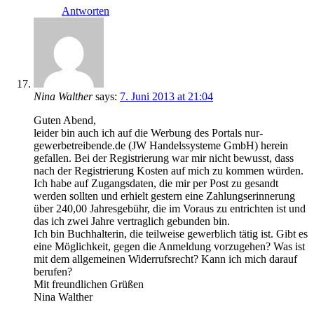
Antworten
Nina Walther
says:
7. Juni 2013 at 21:04
Guten Abend,
leider bin auch ich auf die Werbung des Portals nur-
gewerbetreibende.de (JW Handelssysteme GmbH) herein
gefallen. Bei der Registrierung war mir nicht bewusst, dass
nach der Registrierung Kosten auf mich zu kommen würden.
Ich habe auf Zugangsdaten, die mir per Post zu gesandt
werden sollten und erhielt gestern eine Zahlungserinnerung
über 240,00 Jahresgebühr, die im Voraus zu entrichten ist und
das ich zwei Jahre vertraglich gebunden bin.
Ich bin Buchhalterin, die teilweise gewerblich tätig ist. Gibt es
eine Möglichkeit, gegen die Anmeldung vorzugehen? Was ist
mit dem allgemeinen Widerrufsrecht? Kann ich mich darauf
berufen?
Mit freundlichen Grüßen
Nina Walther