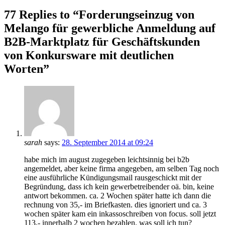
77 Replies to “Forderungseinzug von
Melango für gewerbliche Anmeldung auf
B2B-Marktplatz für Geschäftskunden
von Konkursware mit deutlichen
Worten”
sarah
says:
28. September 2014 at 09:24
habe mich im august zugegeben leichtsinnig bei b2b
angemeldet, aber keine firma angegeben, am selben Tag noch
eine ausführliche Kündigungsmail rausgeschickt mit der
Begründung, dass ich kein gewerbetreibender oä. bin, keine
antwort bekommen. ca. 2 Wochen später hatte ich dann die
rechnung von 35,- im Briefkasten. dies ignoriert und ca. 3
wochen später kam ein inkassoschreiben von focus. soll jetzt
113,- innerhalb 2 wochen bezahlen. was soll ich tun?