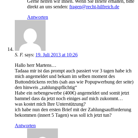
Gerne helfen wir Ihnen. Wenn Sie Briefe erhalten, bitte
direkt an uns senden:
fragen@recht-hilfreich.de
Antworten
S. F.
says:
19. Juli 2013 at 10:26
Hallo herr Martens…
Tadaaa mir ist das prompt auch passiert vor 3 tagen habe ich
mich angemeldet und bekam im selben moment des
Buttondrückens rechts (sah aus wie Popupwerbung der seite)
den hinweis „zahlungspflichtig“
Habe ein nebengewerbe (400€) angemeldet und somit jetzt
bammel dass da jetzt noch einiges auf mich zukommt…
was kostet mich Ihre Unterstützung?
ich habe nun den ersten Brief mit der Zahlungsaufforderung
bekommen (innert 5 Tagen) was soll ich jetzt tun?
Antworten