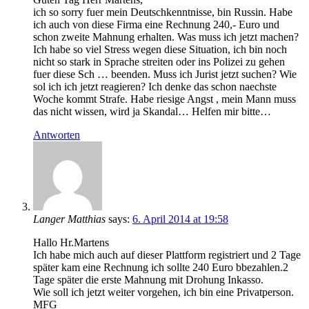
ich so sorry fuer mein Deutschkenntnisse, bin Russin. Habe
ich auch von diese Firma eine Rechnung 240,- Euro und
schon zweite Mahnung erhalten. Was muss ich jetzt machen?
Ich habe so viel Stress wegen diese Situation, ich bin noch
nicht so stark in Sprache streiten oder ins Polizei zu gehen
fuer diese Sch … beenden. Muss ich Jurist jetzt suchen? Wie
sol ich ich jetzt reagieren? Ich denke das schon naechste
Woche kommt Strafe. Habe riesige Angst , mein Mann muss
das nicht wissen, wird ja Skandal… Helfen mir bitte…
Antworten
Langer Matthias
says:
6. April 2014 at 19:58
Hallo Hr.Martens
Ich habe mich auch auf dieser Plattform registriert und 2 Tage
später kam eine Rechnung ich sollte 240 Euro bbezahlen.2
Tage später die erste Mahnung mit Drohung Inkasso.
Wie soll ich jetzt weiter vorgehen, ich bin eine Privatperson.
MFG