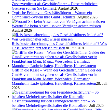
Zusatzverdienst als Geschäftsführer – Diese rechtlichen
Grenzen sollten Sie kennen
2. August 2026
Typische Fehler von Geschäftsführern – Warum ein
Compliance-System Ihre GmbH schützt
1. August 2026
Worauf Sie beim Abschluss von Verträgen achten müssen
1.
August 2026
Reisekostenabrechnung des Geschäftsführers fehlerhaft? Was
Gesellschafter jetzt wissen müssen
30. Juli 2026
Griff in die Kasse – Wenn der Geschäftsführer Gelder der
GmbH veruntreut so gehen sie als Gesellschafter vor in
Frankfurt am Main, Mainz, Wiesbaden, Darmstadt,
Mannheim, Ludwigshafen, Heidelberg, Kaiserslautern
28. Juli
2026
Geschäftsordnung für den Fremdgeschäftsführer – So
behalten Mehrheitsgesellschafter die Kontrolle
26. Juli 2026