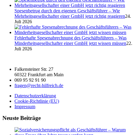
Spesenbetrug durch den eigenen Geschäftsführer – Wie
Mehrheitsgesellschafter einer GmbH jetzt richtig reagieren
24.
Juli 2026
Fehlerhafte Spesenabrechnung des Geschäftsführers – Was
Minderheitsgesellschafter einer GmbH jetzt wissen müssen
22.
Juli 2026
Falkensteiner Str. 27
60322 Frankfurt am Main
069 95 92 91 90
fragen@recht-hilfreich.de
Datenschutzerklärung
Cookie-Richtlinie (EU)
Impressum
Neuste Beiträge