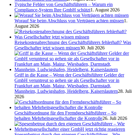
Typische Fehler von Geschäftsführern – Warum ein
Compliance-System Ihre GmbH schützt
1. August 2026
Worauf Sie beim Abschluss von Verträgen achten müssen
1.
August 2026
Reisekostenabrechnung des Geschäftsführers fehlerhaft? Was
Gesellschafter jetzt wissen müssen
30. Juli 2026
Griff in die Kasse – Wenn der Geschäftsführer Gelder der
GmbH veruntreut so gehen sie als Gesellschafter vor in
Frankfurt am Main, Mainz, Wiesbaden, Darmstadt,
Mannheim, Ludwigshafen, Heidelberg, Kaiserslautern
28. Juli
2026
Geschäftsordnung für den Fremdgeschäftsführer – So
behalten Mehrheitsgesellschafter die Kontrolle
26. Juli 2026
Spesenbetrug durch den eigenen Geschäftsführer – Wie