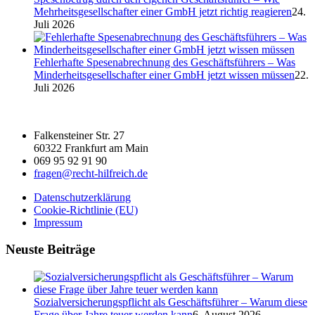
Mehrheitsgesellschafter einer GmbH jetzt richtig reagieren
24.
Juli 2026
Fehlerhafte Spesenabrechnung des Geschäftsführers – Was
Minderheitsgesellschafter einer GmbH jetzt wissen müssen
22.
Juli 2026
Falkensteiner Str. 27
60322 Frankfurt am Main
069 95 92 91 90
fragen@recht-hilfreich.de
Datenschutzerklärung
Cookie-Richtlinie (EU)
Impressum
Neuste Beiträge
Sozialversicherungspflicht als Geschäftsführer – Warum diese
Frage über Jahre teuer werden kann
6. August 2026